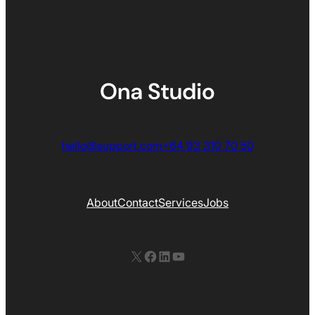
hello@support.com
+64 93 310 70 50
About
Contact
Services
Jobs
X
Facebook
LinkedIn
YouTube