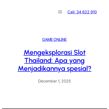
Skip
to
Call: 34 622 910
content
GAME ONLINE
Mengeksplorasi Slot
Thailand: Apa yang
Menjadikannya spesial?
December 1, 2025