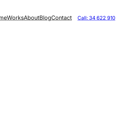
me
Works
About
Blog
Contact
Call: 34 622 910