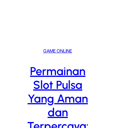
Skip
to
content
GAME ONLINE
Permainan
Slot Pulsa
Yang Aman
dan
Terpercaya: