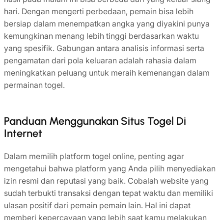
hari. Dengan mengerti perbedaan, pemain bisa lebih
bersiap dalam menempatkan angka yang diyakini punya
kemungkinan menang lebih tinggi berdasarkan waktu
yang spesifik. Gabungan antara analisis informasi serta
pengamatan dari pola keluaran adalah rahasia dalam
meningkatkan peluang untuk meraih kemenangan dalam
permainan togel.
Panduan Menggunakan Situs Togel Di
Internet
Dalam memilih platform togel online, penting agar
mengetahui bahwa platform yang Anda pilih menyediakan
izin resmi dan reputasi yang baik. Cobalah website yang
sudah terbukti transaksi dengan tepat waktu dan memiliki
ulasan positif dari pemain pemain lain. Hal ini dapat
memberi kepercayaan yang lebih saat kamu melakukan