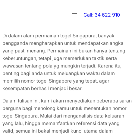
Skip
to
Call: 34 622 910
content
Di dalam alam permainan togel Singapura, banyak
pengganda mengharapkan untuk mendapatkan angka
yang pasti menang. Permainan ini bukan hanya tentang
keberuntungan, tetapi juga memerlukan taktik serta
wawasan tentang pola yg mungkin terjadi. Karena itu,
penting bagi anda untuk meluangkan waktu dalam
memilih nomor togel Singapore yang tepat, agar
kesempatan berhasil menjadi besar.
Dalam tulisan ini, kami akan menyediakan beberapa saran
berguna bagi menolong kamu untuk menentukan nomor
togel Singapura. Mulai dari menganalisis data keluaran
yang lalu, hingga memanfaatkan referensi data yang
valid, semua ini bakal menjadi kunci utama dalam