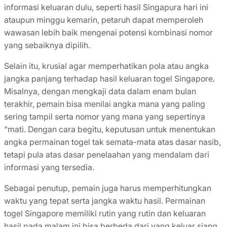
informasi keluaran dulu, seperti hasil Singapura hari ini
ataupun minggu kemarin, petaruh dapat memperoleh
wawasan lebih baik mengenai potensi kombinasi nomor
yang sebaiknya dipilih.
Selain itu, krusial agar memperhatikan pola atau angka
jangka panjang terhadap hasil keluaran togel Singapore.
Misalnya, dengan mengkaji data dalam enam bulan
terakhir, pemain bisa menilai angka mana yang paling
sering tampil serta nomor yang mana yang sepertinya
“mati. Dengan cara begitu, keputusan untuk menentukan
angka permainan togel tak semata-mata atas dasar nasib,
tetapi pula atas dasar penelaahan yang mendalam dari
informasi yang tersedia.
Sebagai penutup, pemain juga harus memperhitungkan
waktu yang tepat serta jangka waktu hasil. Permainan
togel Singapore memiliki rutin yang rutin dan keluaran
hasil pada malam ini bisa berbeda dari yang keluar siang