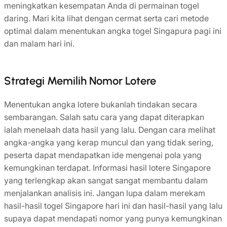
meningkatkan kesempatan Anda di permainan togel
daring. Mari kita lihat dengan cermat serta cari metode
optimal dalam menentukan angka togel Singapura pagi ini
dan malam hari ini.
Strategi Memilih Nomor Lotere
Menentukan angka lotere bukanlah tindakan secara
sembarangan. Salah satu cara yang dapat diterapkan
ialah menelaah data hasil yang lalu. Dengan cara melihat
angka-angka yang kerap muncul dan yang tidak sering,
peserta dapat mendapatkan ide mengenai pola yang
kemungkinan terdapat. Informasi hasil lotere Singapore
yang terlengkap akan sangat sangat membantu dalam
menjalankan analisis ini. Jangan lupa dalam merekam
hasil-hasil togel Singapore hari ini dan hasil-hasil yang lalu
supaya dapat mendapati nomor yang punya kemungkinan