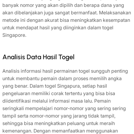
banyak nomor yang akan dipilih dan berapa dana yang
akan dibelanjakan juga sangat bermanfaat. Melaksanakan
metode ini dengan akurat bisa meningkatkan kesempatan
untuk mendapat hasil yang diinginkan dalam togel
Singapore.
Analisis Data Hasil Togel
Analisis informasi hasil permainan togel sungguh penting
untuk membantu pemain dalam proses memilih angka
yang benar. Dalam togel Singapura, setiap hasil
pengeluaran memiliki corak tertentu yang bisa bisa
diidentifikasi melalui informasi masa lalu. Pemain
seringkali mempelajari nomor-nomor yang sering sering
tampil serta nomor-nomor yang jarang tidak tampil,
sehingga bisa meningkatkan peluang untuk meraih
kemenangan. Dengan memanfaatkan menggunakan