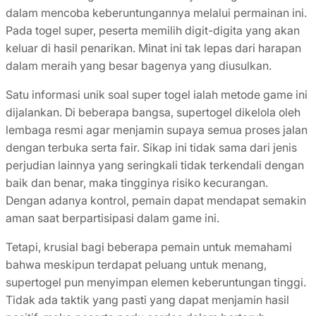
dalam mencoba keberuntungannya melalui permainan ini.
Pada togel super, peserta memilih digit-digita yang akan
keluar di hasil penarikan. Minat ini tak lepas dari harapan
dalam meraih yang besar bagenya yang diusulkan.
Satu informasi unik soal super togel ialah metode game ini
dijalankan. Di beberapa bangsa, supertogel dikelola oleh
lembaga resmi agar menjamin supaya semua proses jalan
dengan terbuka serta fair. Sikap ini tidak sama dari jenis
perjudian lainnya yang seringkali tidak terkendali dengan
baik dan benar, maka tingginya risiko kecurangan.
Dengan adanya kontrol, pemain dapat mendapat semakin
aman saat berpartisipasi dalam game ini.
Tetapi, krusial bagi beberapa pemain untuk memahami
bahwa meskipun terdapat peluang untuk menang,
supertogel pun menyimpan elemen keberuntungan tinggi.
Tidak ada taktik yang pasti yang dapat menjamin hasil