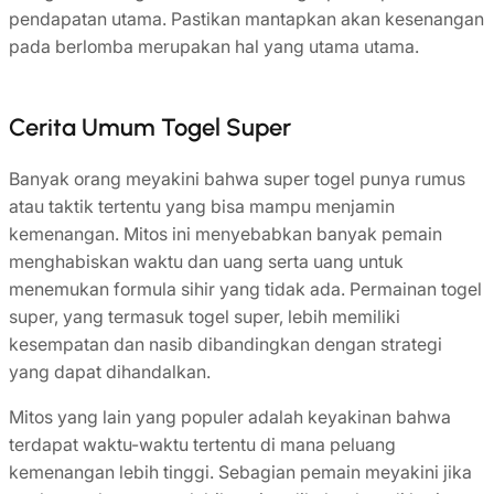
pendapatan utama. Pastikan mantapkan akan kesenangan
pada berlomba merupakan hal yang utama utama.
Cerita Umum Togel Super
Banyak orang meyakini bahwa super togel punya rumus
atau taktik tertentu yang bisa mampu menjamin
kemenangan. Mitos ini menyebabkan banyak pemain
menghabiskan waktu dan uang serta uang untuk
menemukan formula sihir yang tidak ada. Permainan togel
super, yang termasuk togel super, lebih memiliki
kesempatan dan nasib dibandingkan dengan strategi
yang dapat dihandalkan.
Mitos yang lain yang populer adalah keyakinan bahwa
terdapat waktu-waktu tertentu di mana peluang
kemenangan lebih tinggi. Sebagian pemain meyakini jika