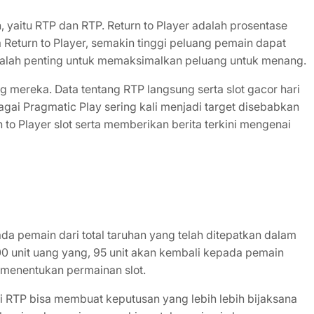
, yaitu RTP dan RTP. Return to Player adalah prosentase
 Return to Player, semakin tinggi peluang pemain dapat
adalah penting untuk memaksimalkan peluang untuk menang.
g mereka. Data tentang RTP langsung serta slot gacor hari
bagai Pragmatic Play sering kali menjadi target disebabkan
to Player slot serta memberikan berita terkini mengenai
 pemain dari total taruhan yang telah ditepatkan dalam
00 unit uang yang, 95 unit akan kembali kepada pemain
 menentukan permainan slot.
i RTP bisa membuat keputusan yang lebih lebih bijaksana