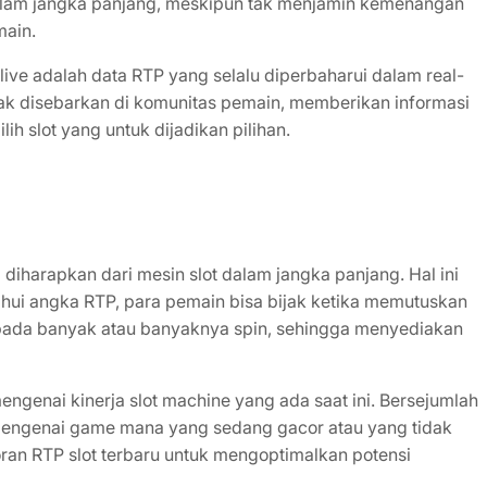
dalam jangka panjang, meskipun tak menjamin kemenangan
main.
 live adalah data RTP yang selalu diperbaharui dalam real-
nyak disebarkan di komunitas pemain, memberikan informasi
 slot yang untuk dijadikan pilihan.
iharapkan dari mesin slot dalam jangka panjang. Hal ini
tahui angka RTP, para pemain bisa bijak ketika memutuskan
 pada banyak atau banyaknya spin, sehingga menyediakan
enai kinerja slot machine yang ada saat ini. Bersejumlah
mengenai game mana yang sedang gacor atau yang tidak
an RTP slot terbaru untuk mengoptimalkan potensi