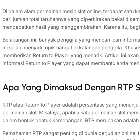
Di dalam alam permainan mesin slot online, terdapat satu k
dari jumlah total taruhannya yang diperkirakan bakal dikem
mendapatkan hasil yang menggembirakan. Karena itu, bagi
Belakangan ini, banyak penggila yang mencari-cari informas
ini selalu menjadi topik hangat di kalangan penggila. Khus
memberikan Return to Player yang menarik. Artikel ini akan
informasi Return to Player yang dapat membantu anda men
Apa Yang Dimaksud Dengan RTP S
RTP atau Return to Player adalah persentase yang menunj
permainan slot. Misalnya, apabila satu permainan slot mem
dalam bentuk bentuk kemenangan. RTP merupakan adalah sa
Pemahaman RTP sangat penting di dunia perjudian online, 