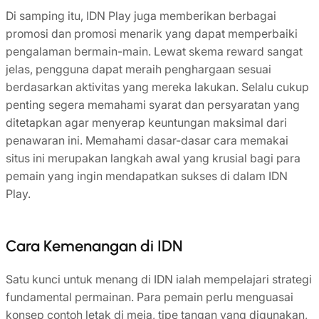
Di samping itu, IDN Play juga memberikan berbagai
promosi dan promosi menarik yang dapat memperbaiki
pengalaman bermain-main. Lewat skema reward sangat
jelas, pengguna dapat meraih penghargaan sesuai
berdasarkan aktivitas yang mereka lakukan. Selalu cukup
penting segera memahami syarat dan persyaratan yang
ditetapkan agar menyerap keuntungan maksimal dari
penawaran ini. Memahami dasar-dasar cara memakai
situs ini merupakan langkah awal yang krusial bagi para
pemain yang ingin mendapatkan sukses di dalam IDN
Play.
Cara Kemenangan di IDN
Satu kunci untuk menang di IDN ialah mempelajari strategi
fundamental permainan. Para pemain perlu menguasai
konsep contoh letak di meja, tipe tangan yang digunakan,