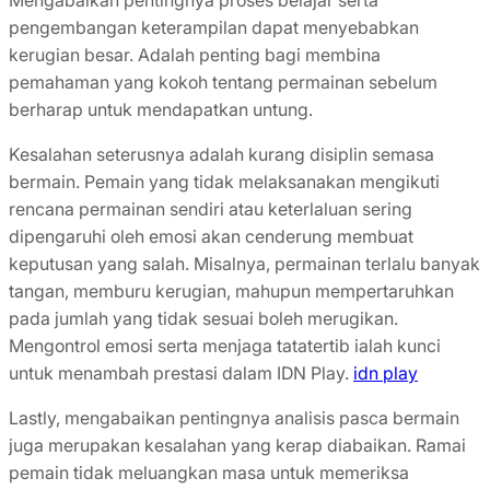
Mengabaikan pentingnya proses belajar serta
pengembangan keterampilan dapat menyebabkan
kerugian besar. Adalah penting bagi membina
pemahaman yang kokoh tentang permainan sebelum
berharap untuk mendapatkan untung.
Kesalahan seterusnya adalah kurang disiplin semasa
bermain. Pemain yang tidak melaksanakan mengikuti
rencana permainan sendiri atau keterlaluan sering
dipengaruhi oleh emosi akan cenderung membuat
keputusan yang salah. Misalnya, permainan terlalu banyak
tangan, memburu kerugian, mahupun mempertaruhkan
pada jumlah yang tidak sesuai boleh merugikan.
Mengontrol emosi serta menjaga tatatertib ialah kunci
untuk menambah prestasi dalam IDN Play.
idn play
Lastly, mengabaikan pentingnya analisis pasca bermain
juga merupakan kesalahan yang kerap diabaikan. Ramai
pemain tidak meluangkan masa untuk memeriksa