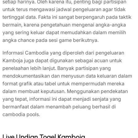
setiap harinya. Oleh karena itu, penting bagi partisipan
untuk terus mengawasi jadwal pengeluaran agar tidak
tertinggal data. Fakta ini sangat berpengaruh pada taktik
bermain, karena pengetahuan mengenai angka-angka
yang sering keluar dapat memudahkan dalam memilih
angka chance pada sesi game berikutnya.
Informasi Cambodia yang diperoleh dari pengeluaran
Kamboja juga dapat digunakan sebagai acuan untuk
penelaahan lebih lanjut. Banyak partisipan yang
mendokumentasikan dan menyusun data keluaran dalam
format grafik atau tabel untuk mempermudah mereka
dalam membuat keputusan. Menggunakan pendekatan
yang tepat, informasi ini dapat menjadi senjata yang
bermanfaat dalam menambah peluang berhasil di
cambodia pools.
Live Undian Togel Kamboja