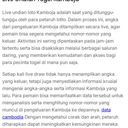
Live undian loto Kamboja adalah saat yang ditunggu-
tunggu oleh para petaruh lotto. Dalam proses ini, angka
dari pengeluaran Kamboja ditampilkan secara live, agar
pemain bisa segera mengetahui nomor-nomor yang
keluar. Aktivitas ini sering dipentaskan pada jam-jam
tertentu serta bisa disaksikan melalui berbagai saluran
daring, yang memberikan kemudahan dan akses bagi
para pecinta togel di mana pun saja.
Setiap kali live draw tidak hanya menampilkan angka
yang keluar, tetapi juga menyediakan informasi krusial
mengenai angka-angka serta informasi Kamboja yang
lalu. Para pemain bisa memanfaatkan data tersebut untuk
menganalisis serta menghitung nomor-nomor yang
muncul di pengeluaran Kamboja ke depannya.
data
cambodia
Dengan mengetahui corak dan arah, petaruh
diharapkan dapat meningkatkan kemungkinan mereka