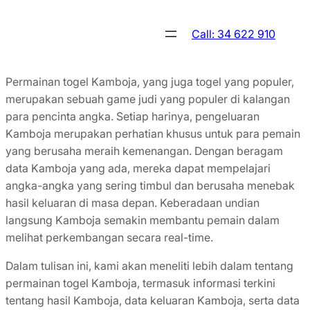
Skip
to
Call: 34 622 910
content
Permainan togel Kamboja, yang juga togel yang populer,
merupakan sebuah game judi yang populer di kalangan
para pencinta angka. Setiap harinya, pengeluaran
Kamboja merupakan perhatian khusus untuk para pemain
yang berusaha meraih kemenangan. Dengan beragam
data Kamboja yang ada, mereka dapat mempelajari
angka-angka yang sering timbul dan berusaha menebak
hasil keluaran di masa depan. Keberadaan undian
langsung Kamboja semakin membantu pemain dalam
melihat perkembangan secara real-time.
Dalam tulisan ini, kami akan meneliti lebih dalam tentang
permainan togel Kamboja, termasuk informasi terkini
tentang hasil Kamboja, data keluaran Kamboja, serta data