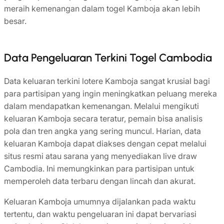
meraih kemenangan dalam togel Kamboja akan lebih
besar.
Data Pengeluaran Terkini Togel Cambodia
Data keluaran terkini lotere Kamboja sangat krusial bagi
para partisipan yang ingin meningkatkan peluang mereka
dalam mendapatkan kemenangan. Melalui mengikuti
keluaran Kamboja secara teratur, pemain bisa analisis
pola dan tren angka yang sering muncul. Harian, data
keluaran Kamboja dapat diakses dengan cepat melalui
situs resmi atau sarana yang menyediakan live draw
Cambodia. Ini memungkinkan para partisipan untuk
memperoleh data terbaru dengan lincah dan akurat.
Keluaran Kamboja umumnya dijalankan pada waktu
tertentu, dan waktu pengeluaran ini dapat bervariasi