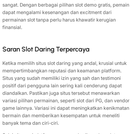
sangat. Dengan berbagai pilihan slot demo gratis, pemain
dapat mengalami kesenangan dan excitment dari
permainan slot tanpa perlu harus khawatir kerugian
finansial.
Saran Slot Daring Terpercaya
Ketika memilih situs slot daring yang andal, krusial untuk
mempertimbangkan reputasi dan keamanan platform.
Situs yang sudah memiliki izin yang sah dan testimoni
positif dari pengguna lain sering kali cenderung dapat
diandalkan. Pastikan juga situs tersebut menawarkan
variasi pilihan permainan, seperti slot dari PG, dan vendor
game lainnya. Variasi ini dapat meningkatkan kenikmatan
bermain dan memberikan kesempatan untuk meneliti
banyak tema dan ciri-ciri.