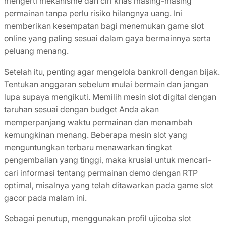
mengerti mekanisme dan ciri khas masing-masing
permainan tanpa perlu risiko hilangnya uang. Ini
memberikan kesempatan bagi menemukan game slot
online yang paling sesuai dalam gaya bermainnya serta
peluang menang.
Setelah itu, penting agar mengelola bankroll dengan bijak.
Tentukan anggaran sebelum mulai bermain dan jangan
lupa supaya mengikuti. Memilih mesin slot digital dengan
taruhan sesuai dengan budget Anda akan
memperpanjang waktu permainan dan menambah
kemungkinan menang. Beberapa mesin slot yang
menguntungkan terbaru menawarkan tingkat
pengembalian yang tinggi, maka krusial untuk mencari-
cari informasi tentang permainan demo dengan RTP
optimal, misalnya yang telah ditawarkan pada game slot
gacor pada malam ini.
Sebagai penutup, menggunakan profil ujicoba slot