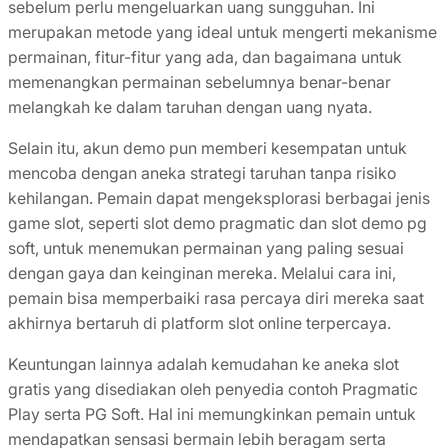
sebelum perlu mengeluarkan uang sungguhan. Ini
merupakan metode yang ideal untuk mengerti mekanisme
permainan, fitur-fitur yang ada, dan bagaimana untuk
memenangkan permainan sebelumnya benar-benar
melangkah ke dalam taruhan dengan uang nyata.
Selain itu, akun demo pun memberi kesempatan untuk
mencoba dengan aneka strategi taruhan tanpa risiko
kehilangan. Pemain dapat mengeksplorasi berbagai jenis
game slot, seperti slot demo pragmatic dan slot demo pg
soft, untuk menemukan permainan yang paling sesuai
dengan gaya dan keinginan mereka. Melalui cara ini,
pemain bisa memperbaiki rasa percaya diri mereka saat
akhirnya bertaruh di platform slot online terpercaya.
Keuntungan lainnya adalah kemudahan ke aneka slot
gratis yang disediakan oleh penyedia contoh Pragmatic
Play serta PG Soft. Hal ini memungkinkan pemain untuk
mendapatkan sensasi bermain lebih beragam serta