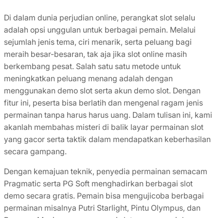
Di dalam dunia perjudian online, perangkat slot selalu
adalah opsi unggulan untuk berbagai pemain. Melalui
sejumlah jenis tema, ciri menarik, serta peluang bagi
meraih besar-besaran, tak aja jika slot online masih
berkembang pesat. Salah satu satu metode untuk
meningkatkan peluang menang adalah dengan
menggunakan demo slot serta akun demo slot. Dengan
fitur ini, peserta bisa berlatih dan mengenal ragam jenis
permainan tanpa harus harus uang. Dalam tulisan ini, kami
akanlah membahas misteri di balik layar permainan slot
yang gacor serta taktik dalam mendapatkan keberhasilan
secara gampang.
Dengan kemajuan teknik, penyedia permainan semacam
Pragmatic serta PG Soft menghadirkan berbagai slot
demo secara gratis. Pemain bisa mengujicoba berbagai
permainan misalnya Putri Starlight, Pintu Olympus, dan