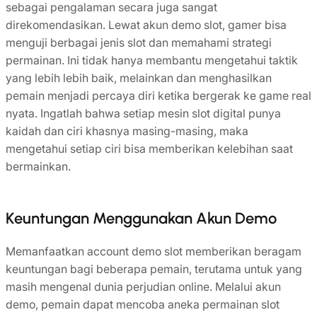
sebagai pengalaman secara juga sangat
direkomendasikan. Lewat akun demo slot, gamer bisa
menguji berbagai jenis slot dan memahami strategi
permainan. Ini tidak hanya membantu mengetahui taktik
yang lebih lebih baik, melainkan dan menghasilkan
pemain menjadi percaya diri ketika bergerak ke game real
nyata. Ingatlah bahwa setiap mesin slot digital punya
kaidah dan ciri khasnya masing-masing, maka
mengetahui setiap ciri bisa memberikan kelebihan saat
bermainkan.
Keuntungan Menggunakan Akun Demo
Memanfaatkan account demo slot memberikan beragam
keuntungan bagi beberapa pemain, terutama untuk yang
masih mengenal dunia perjudian online. Melalui akun
demo, pemain dapat mencoba aneka permainan slot