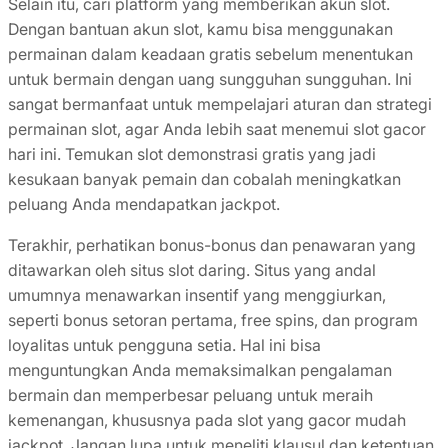
Selain itu, cari platform yang memberikan akun slot.
Dengan bantuan akun slot, kamu bisa menggunakan
permainan dalam keadaan gratis sebelum menentukan
untuk bermain dengan uang sungguhan sungguhan. Ini
sangat bermanfaat untuk mempelajari aturan dan strategi
permainan slot, agar Anda lebih saat menemui slot gacor
hari ini. Temukan slot demonstrasi gratis yang jadi
kesukaan banyak pemain dan cobalah meningkatkan
peluang Anda mendapatkan jackpot.
Terakhir, perhatikan bonus-bonus dan penawaran yang
ditawarkan oleh situs slot daring. Situs yang andal
umumnya menawarkan insentif yang menggiurkan,
seperti bonus setoran pertama, free spins, dan program
loyalitas untuk pengguna setia. Hal ini bisa
menguntungkan Anda memaksimalkan pengalaman
bermain dan memperbesar peluang untuk meraih
kemenangan, khususnya pada slot yang gacor mudah
jackpot. Jangan lupa untuk meneliti klausul dan ketentuan