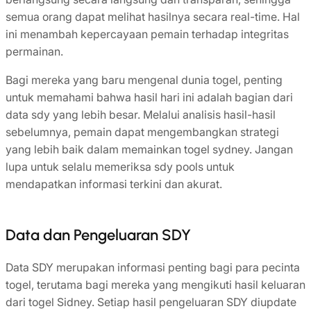
semua orang dapat melihat hasilnya secara real-time. Hal
ini menambah kepercayaan pemain terhadap integritas
permainan.
Bagi mereka yang baru mengenal dunia togel, penting
untuk memahami bahwa hasil hari ini adalah bagian dari
data sdy yang lebih besar. Melalui analisis hasil-hasil
sebelumnya, pemain dapat mengembangkan strategi
yang lebih baik dalam memainkan togel sydney. Jangan
lupa untuk selalu memeriksa sdy pools untuk
mendapatkan informasi terkini dan akurat.
Data dan Pengeluaran SDY
Data SDY merupakan informasi penting bagi para pecinta
togel, terutama bagi mereka yang mengikuti hasil keluaran
dari togel Sidney. Setiap hasil pengeluaran SDY diupdate