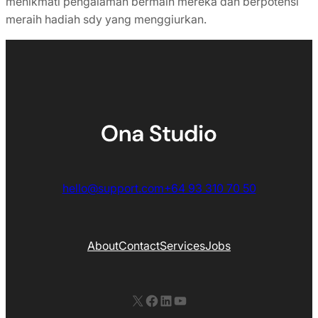
menikmati pengalaman bermain mereka dan berpotensi
meraih hadiah sdy yang menggiurkan.
hello@support.com
+64 93 310 70 50
About
Contact
Services
Jobs
X
Facebook
LinkedIn
YouTube