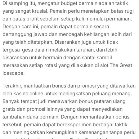
Di samping itu, mengatur budget bermain adalah taktik
yang sangat krusial. Pemain perlu menetapkan batas rugi
dan batas profit sebelum setiap kali memulai permainan.
Dengan cara ini, pemain dapat bermain secara
bertanggung jawab dan mencegah kehilangan lebih dari
yang telah ditetapkan. Disarankan juga untuk tidak
tergesa-gesa dalam melakukan taruhan, dan lebih
disarankan untuk bermain dengan santai sambil
merasakan setiap rotasi yang dilakukan di slot The Great
Icescape.
Terakhir, manfaatkan bonus dan promosi yang ditawarkan
oleh kasino online untuk meningkatkan peluang menang.
Banyak tempat judi menawarkan bonus putaran ulang
gratis dan promosi lainnya yang dapat menyediakan
tambahan dana bermain. Dengan memanfaatkan bonus
tersebut, pemain dapat bereksperimen berbagai taktik
dan meningkatkan kemungkinan kemenangan tanpa perlu