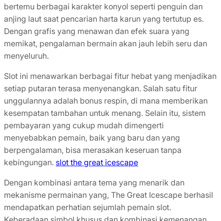
bertemu berbagai karakter konyol seperti penguin dan
anjing laut saat pencarian harta karun yang tertutup es.
Dengan grafis yang menawan dan efek suara yang
memikat, pengalaman bermain akan jauh lebih seru dan
menyeluruh.
Slot ini menawarkan berbagai fitur hebat yang menjadikan
setiap putaran terasa menyenangkan. Salah satu fitur
unggulannya adalah bonus respin, di mana memberikan
kesempatan tambahan untuk menang. Selain itu, sistem
pembayaran yang cukup mudah dimengerti
menyebabkan pemain, baik yang baru dan yang
berpengalaman, bisa merasakan keseruan tanpa
kebingungan.
slot the great icescape
Dengan kombinasi antara tema yang menarik dan
mekanisme permainan yang, The Great Icescape berhasil
mendapatkan perhatian sejumlah pemain slot.
Keberadaan simbol khusus dan kombinasi kemenangan