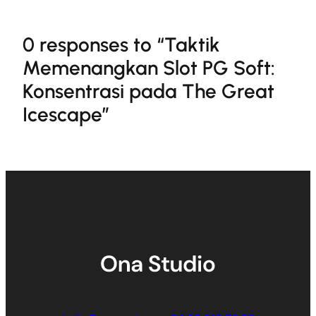
0 responses to “Taktik
Memenangkan Slot PG Soft:
Konsentrasi pada The Great
Icescape”