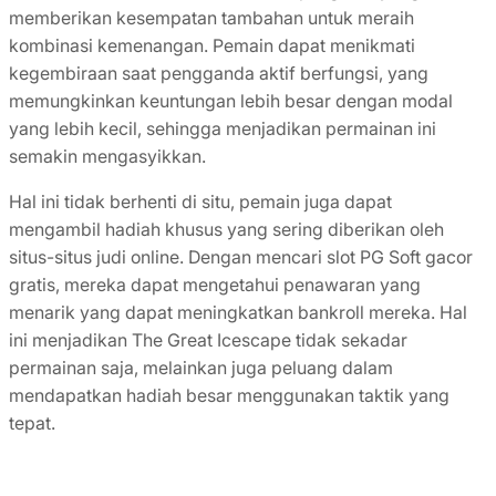
memberikan kesempatan tambahan untuk meraih
kombinasi kemenangan. Pemain dapat menikmati
kegembiraan saat pengganda aktif berfungsi, yang
memungkinkan keuntungan lebih besar dengan modal
yang lebih kecil, sehingga menjadikan permainan ini
semakin mengasyikkan.
Hal ini tidak berhenti di situ, pemain juga dapat
mengambil hadiah khusus yang sering diberikan oleh
situs-situs judi online. Dengan mencari slot PG Soft gacor
gratis, mereka dapat mengetahui penawaran yang
menarik yang dapat meningkatkan bankroll mereka. Hal
ini menjadikan The Great Icescape tidak sekadar
permainan saja, melainkan juga peluang dalam
mendapatkan hadiah besar menggunakan taktik yang
tepat.