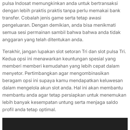
pulsa Indosat memungkinkan anda untuk bertransaksi
dengan lebih praktis praktis tanpa perlu memakai bank
transfer. Cobalah jenis game serta tetap awasi
pengeluaran. Dengan demikian, anda bisa menikmati
semua sesi permainan sambil bahwa bahwa anda tidak
anggaran yang telah ditentukan anda.
Terakhir, jangan lupakan slot setoran Tri dan slot pulsa Tri.
Kedua opsi ini menawarkan keuntungan spesial yang
memberi memberi kemudahan yang lebih cepat dalam
menyetor. Pertimbangkan agar mengombinasikan
beragam opsi ini supaya kamu mendapatkan keluwesan
dalam mengelola akun slot anda. Hal ini akan membantu
membantu anda agar tetap persiapkan untuk menemukan
lebih banyak kesempatan untung serta menjaga saldo
profil anda tetap optimal.