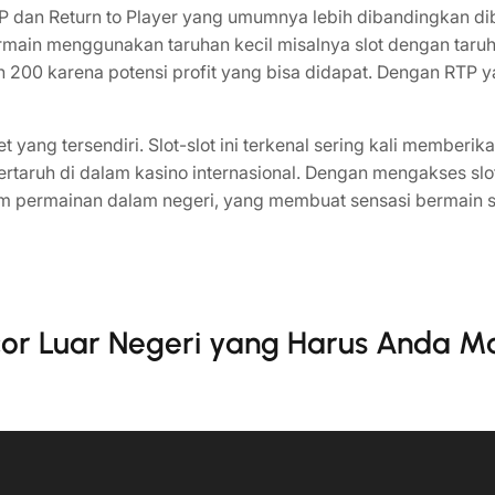
t RTP dan Return to Player yang umumnya lebih dibandingkan 
main menggunakan taruhan kecil misalnya slot dengan taruh
an 200 karena potensi profit yang bisa didapat. Dengan RTP
et yang tersendiri. Slot-slot ini terkenal sering kali memb
rtaruh di dalam kasino internasional. Dengan mengakses sl
am permainan dalam negeri, yang membuat sensasi bermain 
cor Luar Negeri yang Harus Anda M