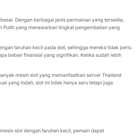
 besar. Dengan berbagai jenis permainan yang tersedia,
Gajah Putih yang menawarkan tingkat pengembalian yang
 dengan taruhan kecil pada slot, sehingga mereka tidak perlu
 beban finansial yang signifikan. Ketika sudah lebih
 Banyak mesin slot yang memanfaatkan server Thailand
 yang indah, slot ini tidak hanya seru tetapi juga
mesin slot dengan taruhan kecil, pemain dapat