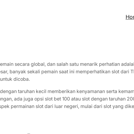
Ho
 pemain secara global, dan salah satu menarik perhatian adal
sar, banyak sekali pemain saat ini memperhatikan slot dar
 untuk dicoba.
lot dengan taruhan kecil memberikan kenyamanan serta kem
ngan, ada juga opsi slot bet 100 atau slot dengan taruhan 
ek permainan slot dari luar negeri, mulai dari slot yang dike