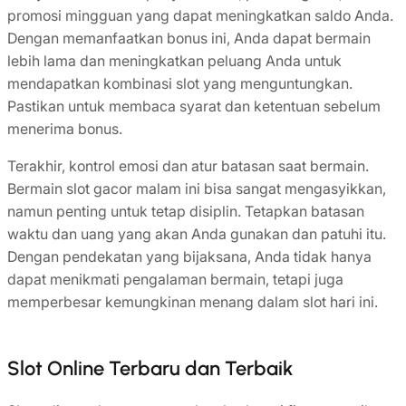
promosi mingguan yang dapat meningkatkan saldo Anda.
Dengan memanfaatkan bonus ini, Anda dapat bermain
lebih lama dan meningkatkan peluang Anda untuk
mendapatkan kombinasi slot yang menguntungkan.
Pastikan untuk membaca syarat dan ketentuan sebelum
menerima bonus.
Terakhir, kontrol emosi dan atur batasan saat bermain.
Bermain slot gacor malam ini bisa sangat mengasyikkan,
namun penting untuk tetap disiplin. Tetapkan batasan
waktu dan uang yang akan Anda gunakan dan patuhi itu.
Dengan pendekatan yang bijaksana, Anda tidak hanya
dapat menikmati pengalaman bermain, tetapi juga
memperbesar kemungkinan menang dalam slot hari ini.
Slot Online Terbaru dan Terbaik