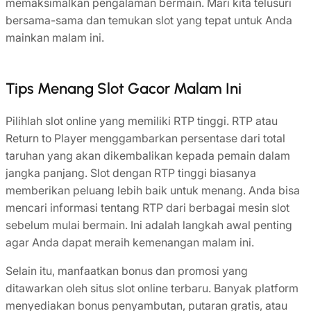
memaksimalkan pengalaman bermain. Mari kita telusuri
bersama-sama dan temukan slot yang tepat untuk Anda
mainkan malam ini.
Tips Menang Slot Gacor Malam Ini
Pilihlah slot online yang memiliki RTP tinggi. RTP atau
Return to Player menggambarkan persentase dari total
taruhan yang akan dikembalikan kepada pemain dalam
jangka panjang. Slot dengan RTP tinggi biasanya
memberikan peluang lebih baik untuk menang. Anda bisa
mencari informasi tentang RTP dari berbagai mesin slot
sebelum mulai bermain. Ini adalah langkah awal penting
agar Anda dapat meraih kemenangan malam ini.
Selain itu, manfaatkan bonus dan promosi yang
ditawarkan oleh situs slot online terbaru. Banyak platform
menyediakan bonus penyambutan, putaran gratis, atau