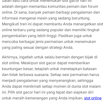
Salah satu cara untuk menemukan slot gacor hari ini
adalah dengan memantau komunitas pemain dan forum
online. Di sana, banyak pemain berbagi pengalaman dan
informasi mengenai mesin yang sedang beruntung.
Mengikuti tren ini dapat membantu Anda menargetkan slot
online terbaru yang sedang populer dan memiliki tingkat
pengembalian yang lebih tinggi. Pastikan juga untuk
mencoba berbagai jenis permainan untuk menemukan
yang paling sesuai dengan strategi Anda.
Akhirnya, ingatlah untuk selalu bermain dengan bijak di
slot online. Meskipun slot gacor dapat memberikan
keuntungan besar, tetaplah untuk menetapkan batasan
dan tidak terbawa suasana. Setiap sesi permainan harus
menjadi pengalaman yang menyenangkan, sehingga
Anda dapat menikmati setiap momen di dunia slot malam
ini. Pilih slot gacor hari ini yang tepat dan siapkan diri
untuk meraih kemenangan yang Anda impikan.
slot online