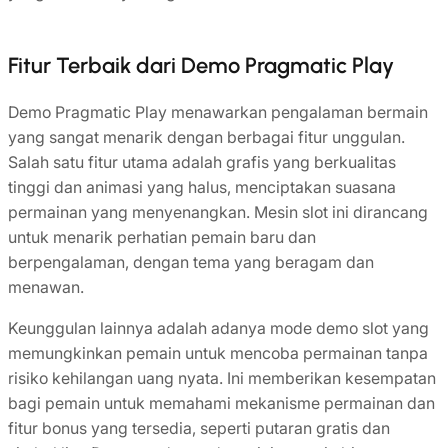
Fitur Terbaik dari Demo Pragmatic Play
Demo Pragmatic Play menawarkan pengalaman bermain
yang sangat menarik dengan berbagai fitur unggulan.
Salah satu fitur utama adalah grafis yang berkualitas
tinggi dan animasi yang halus, menciptakan suasana
permainan yang menyenangkan. Mesin slot ini dirancang
untuk menarik perhatian pemain baru dan
berpengalaman, dengan tema yang beragam dan
menawan.
Keunggulan lainnya adalah adanya mode demo slot yang
memungkinkan pemain untuk mencoba permainan tanpa
risiko kehilangan uang nyata. Ini memberikan kesempatan
bagi pemain untuk memahami mekanisme permainan dan
fitur bonus yang tersedia, seperti putaran gratis dan