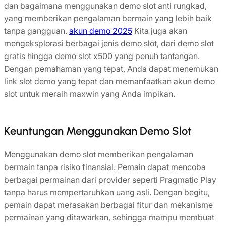
dan bagaimana menggunakan demo slot anti rungkad,
yang memberikan pengalaman bermain yang lebih baik
tanpa gangguan.
akun demo 2025
Kita juga akan
mengeksplorasi berbagai jenis demo slot, dari demo slot
gratis hingga demo slot x500 yang penuh tantangan.
Dengan pemahaman yang tepat, Anda dapat menemukan
link slot demo yang tepat dan memanfaatkan akun demo
slot untuk meraih maxwin yang Anda impikan.
Keuntungan Menggunakan Demo Slot
Menggunakan demo slot memberikan pengalaman
bermain tanpa risiko finansial. Pemain dapat mencoba
berbagai permainan dari provider seperti Pragmatic Play
tanpa harus mempertaruhkan uang asli. Dengan begitu,
pemain dapat merasakan berbagai fitur dan mekanisme
permainan yang ditawarkan, sehingga mampu membuat