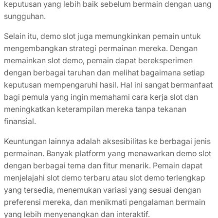
keputusan yang lebih baik sebelum bermain dengan uang
sungguhan.
Selain itu, demo slot juga memungkinkan pemain untuk
mengembangkan strategi permainan mereka. Dengan
memainkan slot demo, pemain dapat bereksperimen
dengan berbagai taruhan dan melihat bagaimana setiap
keputusan mempengaruhi hasil. Hal ini sangat bermanfaat
bagi pemula yang ingin memahami cara kerja slot dan
meningkatkan keterampilan mereka tanpa tekanan
finansial.
Keuntungan lainnya adalah aksesibilitas ke berbagai jenis
permainan. Banyak platform yang menawarkan demo slot
dengan berbagai tema dan fitur menarik. Pemain dapat
menjelajahi slot demo terbaru atau slot demo terlengkap
yang tersedia, menemukan variasi yang sesuai dengan
preferensi mereka, dan menikmati pengalaman bermain
yang lebih menyenangkan dan interaktif.