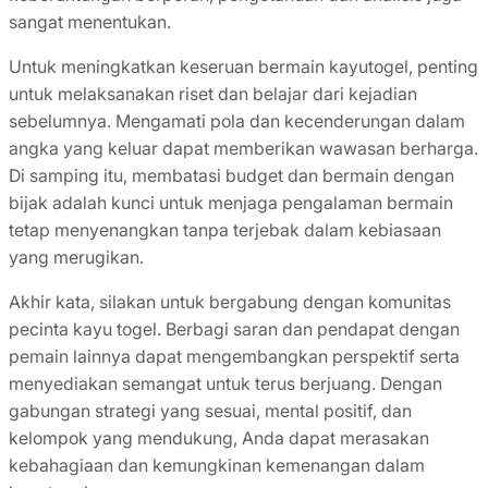
sangat menentukan.
Untuk meningkatkan keseruan bermain kayutogel, penting
untuk melaksanakan riset dan belajar dari kejadian
sebelumnya. Mengamati pola dan kecenderungan dalam
angka yang keluar dapat memberikan wawasan berharga.
Di samping itu, membatasi budget dan bermain dengan
bijak adalah kunci untuk menjaga pengalaman bermain
tetap menyenangkan tanpa terjebak dalam kebiasaan
yang merugikan.
Akhir kata, silakan untuk bergabung dengan komunitas
pecinta kayu togel. Berbagi saran dan pendapat dengan
pemain lainnya dapat mengembangkan perspektif serta
menyediakan semangat untuk terus berjuang. Dengan
gabungan strategi yang sesuai, mental positif, dan
kelompok yang mendukung, Anda dapat merasakan
kebahagiaan dan kemungkinan kemenangan dalam