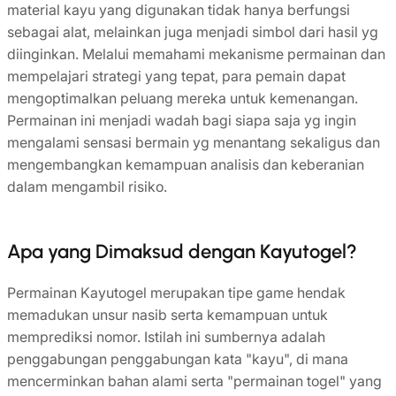
material kayu yang digunakan tidak hanya berfungsi
sebagai alat, melainkan juga menjadi simbol dari hasil yg
diinginkan. Melalui memahami mekanisme permainan dan
mempelajari strategi yang tepat, para pemain dapat
mengoptimalkan peluang mereka untuk kemenangan.
Permainan ini menjadi wadah bagi siapa saja yg ingin
mengalami sensasi bermain yg menantang sekaligus dan
mengembangkan kemampuan analisis dan keberanian
dalam mengambil risiko.
Apa yang Dimaksud dengan Kayutogel?
Permainan Kayutogel merupakan tipe game hendak
memadukan unsur nasib serta kemampuan untuk
memprediksi nomor. Istilah ini sumbernya adalah
penggabungan penggabungan kata "kayu", di mana
mencerminkan bahan alami serta "permainan togel" yang