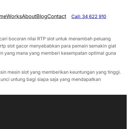
me
Works
About
Blog
Contact
Call: 34 622 910
ari bocoran nilai RTP slot untuk menambah peluang
 rtp slot gacor menyebabkan para pemain semakin giat
 mesin yang mana yang memberi kesempatan optimal guna
esin mesin slot yang memberikan keuntungan yang tinggi.
di kunci untung bagi siapa saja yang mendapatkan