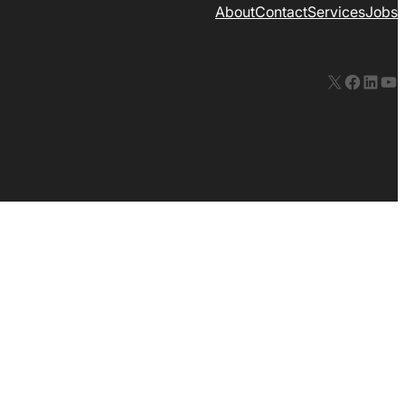
About
Contact
Services
Jobs
X
Facebook
LinkedIn
YouTube