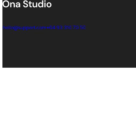
hello@support.com
+64 93 310 70 50