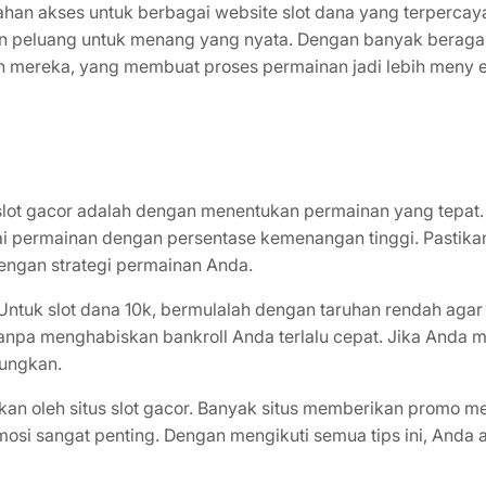
an akses untuk berbagai website slot dana yang terpercaya
 peluang untuk menang yang nyata. Dengan banyak beragam
 mereka, yang membuat proses permainan jadi lebih meny e
lot gacor adalah dengan menentukan permainan yang tepat. T
ai permainan dengan persentase kemenangan tinggi. Pastikan
dengan strategi permainan Anda.
Untuk slot dana 10k, bermulalah dengan taruhan rendah aga
anpa menghabiskan bankroll Anda terlalu cepat. Jika Anda 
ungkan.
kan oleh situs slot gacor. Banyak situs memberikan promo 
emosi sangat penting. Dengan mengikuti semua tips ini, An