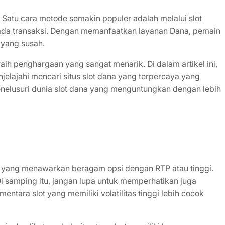
Satu cara metode semakin populer adalah melalui slot
da transaksi. Dengan memanfaatkan layanan Dana, pemain
 yang susah.
ih penghargaan yang sangat menarik. Di dalam artikel ini,
lajahi mencari situs slot dana yang terpercaya yang
nelusuri dunia slot dana yang menguntungkan dengan lebih
dana yang menawarkan beragam opsi dengan RTP atau tinggi.
Di samping itu, jangan lupa untuk memperhatikan juga
entara slot yang memiliki volatilitas tinggi lebih cocok