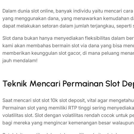
Dalam dunia slot online, banyak individu yaitu mencari c
yang menggunakan dana, yang menawarkan kemudahan dan 
dapat melakukan setoran dalam jumlah terjangkau, seperti s
Slot dana bukan hanya menyediakan fleksibilitas dalam ber
kami akan membahas bermain slot via dana yang bisa mend
memberikan keunggulan slot gacor, di mana peluang menan
jauh mendalam!
Teknik Mencari Permainan Slot Dep
Saat mencari slot slot 10k slot deposit, vital agar menget
Permainan slot yang memiliki RTP tinggi sering menyediaka
volatilitas slot. Slot dengan volatilitas rendah cocok untuk
bagi mereka yang mengincar kemenangan besar walaupun 