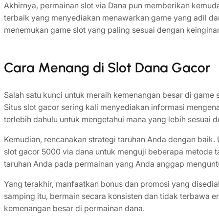
Akhirnya, permainan slot via Dana pun memberikan kemudah
terbaik yang menyediakan menawarkan game yang adil dan
menemukan game slot yang paling sesuai dengan keinginan
Cara Menang di Slot Dana Gacor
Salah satu kunci untuk meraih kemenangan besar di game s
Situs slot gacor sering kali menyediakan informasi mengen
terlebih dahulu untuk mengetahui mana yang lebih sesuai 
Kemudian, rencanakan strategi taruhan Anda dengan baik. 
slot gacor 5000 via dana untuk menguji beberapa metode t
taruhan Anda pada permainan yang Anda anggap mengunt
Yang terakhir, manfaatkan bonus dan promosi yang disedia
samping itu, bermain secara konsisten dan tidak terbawa 
kemenangan besar di permainan dana.