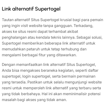
Link alternatif Supertogel
Tautan alternatif Situs Supertogel krusial bagi para pemain
yang ingin visit website tanpa gangguan. Terkadang,
akses ke situs resmi dapat terhambat akibat
penghalangan atau kendala teknis lainnya. Sebagai solusi,
Supertogel memberikan beberapa link alternatif untuk
memudahkan petaruh untuk tetap terhubung dan
mengalami berbagai fitur yang ditawarkan.
Dengan memanfaatkan link alternatif Situs Supertogel,
Anda bisa mengakses beraneka kegiatan, seperti daftar
supertogel, login supertogel, serta bermain permainan
yang tersedia. Pastikan untuk selalu mengunjungi website
resmi untuk memperoleh link alternatif yang terbaru serta
yang tidak berbahaya. Hal ini akan meminimalisir potensi
masalah bagi akses yang tidak aman.