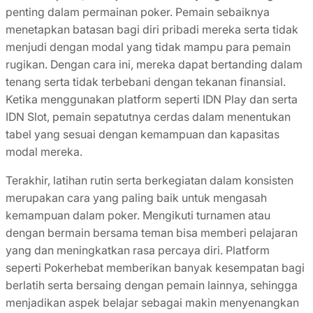
penting dalam permainan poker. Pemain sebaiknya
menetapkan batasan bagi diri pribadi mereka serta tidak
menjudi dengan modal yang tidak mampu para pemain
rugikan. Dengan cara ini, mereka dapat bertanding dalam
tenang serta tidak terbebani dengan tekanan finansial.
Ketika menggunakan platform seperti IDN Play dan serta
IDN Slot, pemain sepatutnya cerdas dalam menentukan
tabel yang sesuai dengan kemampuan dan kapasitas
modal mereka.
Terakhir, latihan rutin serta berkegiatan dalam konsisten
merupakan cara yang paling baik untuk mengasah
kemampuan dalam poker. Mengikuti turnamen atau
dengan bermain bersama teman bisa memberi pelajaran
yang dan meningkatkan rasa percaya diri. Platform
seperti Pokerhebat memberikan banyak kesempatan bagi
berlatih serta bersaing dengan pemain lainnya, sehingga
menjadikan aspek belajar sebagai makin menyenangkan