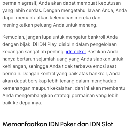
bermain agresif, Anda akan dapat membuat keputusan
yang lebih cerdas. Dengan mengetahui lawan Anda, Anda
dapat memanfaatkan kelemahan mereka dan
meningkatkan peluang Anda untuk menang.
Kemudian, jangan lupa untuk mengatur bankroll Anda
dengan bijak. Di IDN Play, disiplin dalam pengelolaan
keuangan sangatlah penting.
idn poker
Pastikan Anda
hanya bertaruh sejumlah uang yang Anda siapkan untuk
kehilangan, sehingga Anda tidak terbawa emosi saat
bermain. Dengan kontrol yang baik atas bankroll, Anda
akan dapat bersikap lebih tenang dalam menghadapi
kemenangan maupun kekalahan, dan ini akan membantu
Anda mengembangkan strategi permainan yang lebih
baik ke depannya.
Memanfaatkan IDN Poker dan IDN Slot