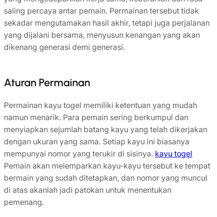
saling percaya antar pemain. Permainan tersebut tidak
sekadar mengutamakan hasil akhir, tetapi juga perjalanan
yang dijalani bersama, menyusun kenangan yang akan
dikenang generasi demi generasi.
Aturan Permainan
Permainan kayu togel memiliki ketentuan yang mudah
namun menarik. Para pemain sering berkumpul dan
menyiapkan sejumlah batang kayu yang telah dikerjakan
dengan ukuran yang sama. Setiap kayu ini biasanya
mempunyai nomor yang terukir di sisinya.
kayu togel
Pemain akan melemparkan kayu-kayu tersebut ke tempat
bermain yang sudah ditetapkan, dan nomor yang muncul
di atas akanlah jadi patokan untuk menentukan
pemenang.