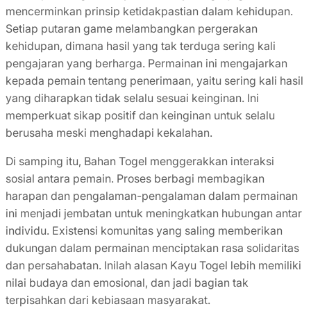
mencerminkan prinsip ketidakpastian dalam kehidupan.
Setiap putaran game melambangkan pergerakan
kehidupan, dimana hasil yang tak terduga sering kali
pengajaran yang berharga. Permainan ini mengajarkan
kepada pemain tentang penerimaan, yaitu sering kali hasil
yang diharapkan tidak selalu sesuai keinginan. Ini
memperkuat sikap positif dan keinginan untuk selalu
berusaha meski menghadapi kekalahan.
Di samping itu, Bahan Togel menggerakkan interaksi
sosial antara pemain. Proses berbagi membagikan
harapan dan pengalaman-pengalaman dalam permainan
ini menjadi jembatan untuk meningkatkan hubungan antar
individu. Existensi komunitas yang saling memberikan
dukungan dalam permainan menciptakan rasa solidaritas
dan persahabatan. Inilah alasan Kayu Togel lebih memiliki
nilai budaya dan emosional, dan jadi bagian tak
terpisahkan dari kebiasaan masyarakat.