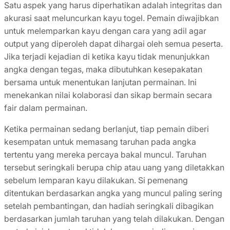
Satu aspek yang harus diperhatikan adalah integritas dan
akurasi saat meluncurkan kayu togel. Pemain diwajibkan
untuk melemparkan kayu dengan cara yang adil agar
output yang diperoleh dapat dihargai oleh semua peserta.
Jika terjadi kejadian di ketika kayu tidak menunjukkan
angka dengan tegas, maka dibutuhkan kesepakatan
bersama untuk menentukan lanjutan permainan. Ini
menekankan nilai kolaborasi dan sikap bermain secara
fair dalam permainan.
Ketika permainan sedang berlanjut, tiap pemain diberi
kesempatan untuk memasang taruhan pada angka
tertentu yang mereka percaya bakal muncul. Taruhan
tersebut seringkali berupa chip atau uang yang diletakkan
sebelum lemparan kayu dilakukan. Si pemenang
ditentukan berdasarkan angka yang muncul paling sering
setelah pembantingan, dan hadiah seringkali dibagikan
berdasarkan jumlah taruhan yang telah dilakukan. Dengan