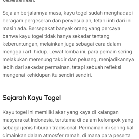
kebersamaan.
Sejalan berjalannya masa, kayu togel sudah menghadapi
beragam pergeseran dan penyesuaian, tetapi inti dari ini
masih ada. Bersepakat banyak orang yang percaya
bahwa kayu togel tidak hanya sekadar tentang
keberuntungan, melainkan juga sebagai cara dalam
menggali arti hidup. Lewat lomba ini, para pemain sering
melakukan merenung takdir dan peluang, menjadikannya
lebih dari sekadar permainan, tetapi sebuah refleksi
mengenai kehidupan itu sendiri sendiri.
Sejarah Kayu Togel
Kayu togel ini memiliki akar yang kaya di kalangan
masyarakat Indonesia, terutama di dalam kelompok yang
sebagai jenis hiburan tradisional. Permainan ini sering kali
dimainkan dalam atmosfer ramah, di mana para peserta