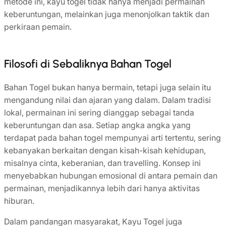
metode ini, kayu togel tidak hanya menjadi permainan
keberuntungan, melainkan juga menonjolkan taktik dan
perkiraan pemain.
Filosofi di Sebaliknya Bahan Togel
Bahan Togel bukan hanya bermain, tetapi juga selain itu
mengandung nilai dan ajaran yang dalam. Dalam tradisi
lokal, permainan ini sering dianggap sebagai tanda
keberuntungan dan asa. Setiap angka angka yang
terdapat pada bahan togel mempunyai arti tertentu, sering
kebanyakan berkaitan dengan kisah-kisah kehidupan,
misalnya cinta, keberanian, dan travelling. Konsep ini
menyebabkan hubungan emosional di antara pemain dan
permainan, menjadikannya lebih dari hanya aktivitas
hiburan.
Dalam pandangan masyarakat, Kayu Togel juga