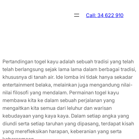
Skip
to
Call: 34 622 910
content
Pertandingan togel kayu adalah sebuah tradisi yang telah
telah berlangsung sejak lama lama dalam berbagai tradisi,
khususnya di tanah air. Ide lomba ini tidak hanya sekadar
entertainment belaka, melainkan juga mengandung nilai-
nilai filosofi yang mendalam. Permainan togel kayu
membawa kita ke dalam sebuah perjalanan yang
mengaitkan kita semua dari leluhur dan warisan
kebudayaan yang kaya kaya. Dalam setiap angka yang
diundi serta setiap taruhan yang dipasang, terdapat kisah
yang merefleksikan harapan, keberanian yang serta