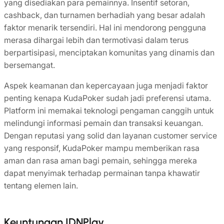
yang disediakan para pemainnya. Insentif setoran,
cashback, dan turnamen berhadiah yang besar adalah
faktor menarik tersendiri. Hal ini mendorong pengguna
merasa dihargai lebih dan termotivasi dalam terus
berpartisipasi, menciptakan komunitas yang dinamis dan
bersemangat.
Aspek keamanan dan kepercayaan juga menjadi faktor
penting kenapa KudaPoker sudah jadi preferensi utama.
Platform ini memakai teknologi pengaman canggih untuk
melindungi informasi pemain dan transaksi keuangan.
Dengan reputasi yang solid dan layanan customer service
yang responsif, KudaPoker mampu memberikan rasa
aman dan rasa aman bagi pemain, sehingga mereka
dapat menyimak terhadap permainan tanpa khawatir
tentang elemen lain.
Keuntungan IDNPlay