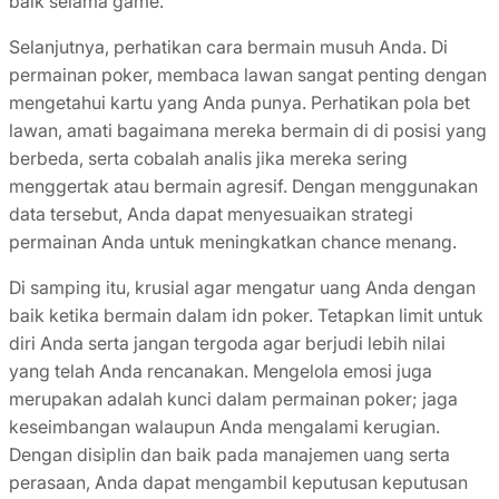
baik selama game.
Selanjutnya, perhatikan cara bermain musuh Anda. Di
permainan poker, membaca lawan sangat penting dengan
mengetahui kartu yang Anda punya. Perhatikan pola bet
lawan, amati bagaimana mereka bermain di di posisi yang
berbeda, serta cobalah analis jika mereka sering
menggertak atau bermain agresif. Dengan menggunakan
data tersebut, Anda dapat menyesuaikan strategi
permainan Anda untuk meningkatkan chance menang.
Di samping itu, krusial agar mengatur uang Anda dengan
baik ketika bermain dalam idn poker. Tetapkan limit untuk
diri Anda serta jangan tergoda agar berjudi lebih nilai
yang telah Anda rencanakan. Mengelola emosi juga
merupakan adalah kunci dalam permainan poker; jaga
keseimbangan walaupun Anda mengalami kerugian.
Dengan disiplin dan baik pada manajemen uang serta
perasaan, Anda dapat mengambil keputusan keputusan