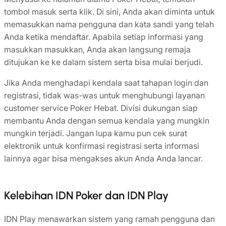
tombol masuk serta klik. Di sini, Anda akan diminta untuk
memasukkan nama pengguna dan kata sandi yang telah
Anda ketika mendaftar. Apabila setiap informasi yang
masukkan masukkan, Anda akan langsung remaja
ditujukan ke ke dalam sistem serta bisa mulai berjudi.
Jika Anda menghadapi kendala saat tahapan login dan
registrasi, tidak was-was untuk menghubungi layanan
customer service Poker Hebat. Divisi dukungan siap
membantu Anda dengan semua kendala yang mungkin
mungkin terjadi. Jangan lupa kamu pun cek surat
elektronik untuk konfirmasi registrasi serta informasi
lainnya agar bisa mengakses akun Anda Anda lancar.
Kelebihan IDN Poker dan IDN Play
IDN Play menawarkan sistem yang ramah pengguna dan