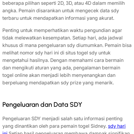
beberapa pilihan seperti 2D, 3D, atau 4D dalam memilih
angka. Pemain disarankan untuk mengecek data sdy
terbaru untuk mendapatkan informasi yang akurat.
Penting untuk memperhatikan waktu pengundian agar
tidak melewatkan kesempatan. Setiap hari, ada jadwal
khusus di mana pengeluaran sdy diumumkan. Pemain bisa
melihat nomor sdy hari ini di situs togel sdy untuk
mengetahui hasilnya. Dengan memahami cara bermain
dan mengikuti aturan yang ada, pengalaman bermain
togel online akan menjadi lebih menyenangkan dan
berpeluang mendapatkan sdy prize yang menarik.
Pengeluaran dan Data SDY
Pengeluaran SDY menjadi salah satu informasi penting
yang dinantikan oleh para pemain togel Sidney.
sdy hari
ini
Setiap hasil pengeluaran membawa dampak signifikan