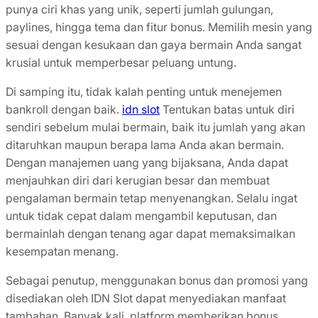
punya ciri khas yang unik, seperti jumlah gulungan,
paylines, hingga tema dan fitur bonus. Memilih mesin yang
sesuai dengan kesukaan dan gaya bermain Anda sangat
krusial untuk memperbesar peluang untung.
Di samping itu, tidak kalah penting untuk menejemen
bankroll dengan baik.
idn slot
Tentukan batas untuk diri
sendiri sebelum mulai bermain, baik itu jumlah yang akan
ditaruhkan maupun berapa lama Anda akan bermain.
Dengan manajemen uang yang bijaksana, Anda dapat
menjauhkan diri dari kerugian besar dan membuat
pengalaman bermain tetap menyenangkan. Selalu ingat
untuk tidak cepat dalam mengambil keputusan, dan
bermainlah dengan tenang agar dapat memaksimalkan
kesempatan menang.
Sebagai penutup, menggunakan bonus dan promosi yang
disediakan oleh IDN Slot dapat menyediakan manfaat
tambahan. Banyak kali, platform memberikan bonus