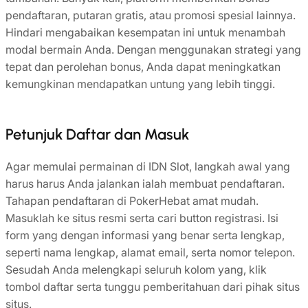
pendaftaran, putaran gratis, atau promosi spesial lainnya.
Hindari mengabaikan kesempatan ini untuk menambah
modal bermain Anda. Dengan menggunakan strategi yang
tepat dan perolehan bonus, Anda dapat meningkatkan
kemungkinan mendapatkan untung yang lebih tinggi.
Petunjuk Daftar dan Masuk
Agar memulai permainan di IDN Slot, langkah awal yang
harus harus Anda jalankan ialah membuat pendaftaran.
Tahapan pendaftaran di PokerHebat amat mudah.
Masuklah ke situs resmi serta cari button registrasi. Isi
form yang dengan informasi yang benar serta lengkap,
seperti nama lengkap, alamat email, serta nomor telepon.
Sesudah Anda melengkapi seluruh kolom yang, klik
tombol daftar serta tunggu pemberitahuan dari pihak situs
situs.