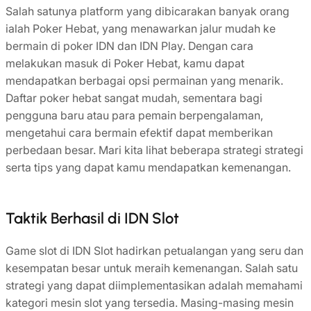
Salah satunya platform yang dibicarakan banyak orang
ialah Poker Hebat, yang menawarkan jalur mudah ke
bermain di poker IDN dan IDN Play. Dengan cara
melakukan masuk di Poker Hebat, kamu dapat
mendapatkan berbagai opsi permainan yang menarik.
Daftar poker hebat sangat mudah, sementara bagi
pengguna baru atau para pemain berpengalaman,
mengetahui cara bermain efektif dapat memberikan
perbedaan besar. Mari kita lihat beberapa strategi strategi
serta tips yang dapat kamu mendapatkan kemenangan.
Taktik Berhasil di IDN Slot
Game slot di IDN Slot hadirkan petualangan yang seru dan
kesempatan besar untuk meraih kemenangan. Salah satu
strategi yang dapat diimplementasikan adalah memahami
kategori mesin slot yang tersedia. Masing-masing mesin