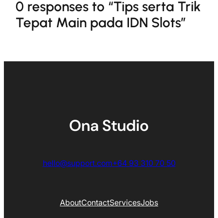
0 responses to “Tips serta Trik
Tepat Main pada IDN Slots”
hello@support.com
+64 93 310 70 50
About
Contact
Services
Jobs