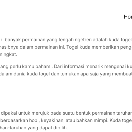
Ho
ari banyak permainan yang tengah ngetren adalah kuda togel
 nasibnya dalam permainan ini. Togel kuda memberikan peng
ningkat.
 yang perlu kamu pahami. Dari informasi menarik mengenai kud
ih dalam dunia kuda togel dan temukan apa saja yang membua
 dipakai untuk merujuk pada suatu bentuk permainan taruhan
erdasarkan hobi, keyakinan, atau bahkan mimpi. Kuda togel
an-taruhan yang dapat dipilih.