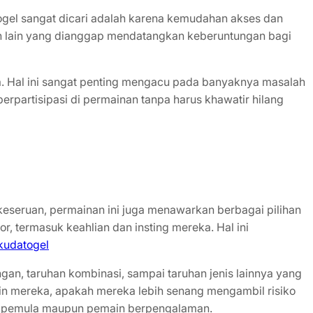
togel sangat dicari adalah karena kemudahan akses dan
tan lain yang dianggap mendatangkan keberuntungan bagi
ama. Hal ini sangat penting mengacu pada banyaknya masalah
berpartisipasi di permainan tanpa harus khawatir hilang
keseruan, permainan ini juga menawarkan berbagai pilihan
, termasuk keahlian dan insting mereka. Hal ini
kudatogel
gan, taruhan kombinasi, sampai taruhan jenis lainnya yang
n mereka, apakah mereka lebih senang mengambil risiko
ari pemula maupun pemain berpengalaman.