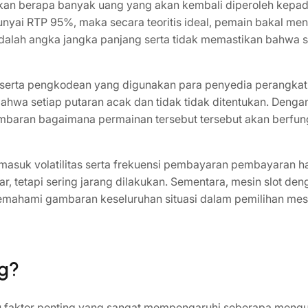
n berapa banyak uang yang akan kembali diperoleh kepada 
unyai RTP 95%, maka secara teoritis ideal, pemain bakal mend
 adalah angka jangka panjang serta tidak memastikan bahwa
me serta pengkodean yang digunakan para penyedia perangkat 
a setiap putaran acak dan tidak tidak ditentukan. Dengan
ambaran bagaimana permainan tersebut tersebut akan berfu
rmasuk volatilitas serta frekuensi pembayaran pembayaran ha
, tetapi sering jarang dilakukan. Sementara, mesin slot de
memahami gambaran keseluruhan situasi dalam pemilihan mes
ng?
 satu faktor penting yang sangat mempengaruhi seberapa men