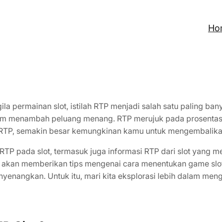
Ho
ila permainan slot, istilah RTP menjadi salah satu paling ba
m menambah peluang menang. RTP merujuk pada prosentase d
a RTP, semakin besar kemungkinan kamu untuk mengembalikan
 RTP pada slot, termasuk juga informasi RTP dari slot yang 
ga akan memberikan tips mengenai cara menentukan game slot 
yenangkan. Untuk itu, mari kita eksplorasi lebih dalam m