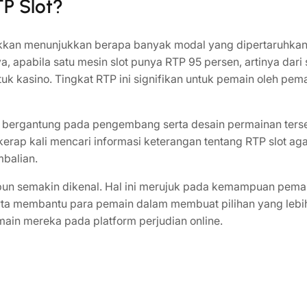
P Slot?
ukkan menunjukkan berapa banyak modal yang dipertaruhkan 
a, apabila satu mesin slot punya RTP 95 persen, artinya dari
uk kasino. Tingkat RTP ini signifikan untuk pemain oleh pe
a, bergantung pada pengembang serta desain permainan ter
 kerap kali mencari informasi keterangan tentang RTP slot a
balian.
t pun semakin dikenal. Hal ini merujuk pada kemampuan pem
erta membantu para pemain dalam membuat pilihan yang lebih
in mereka pada platform perjudian online.