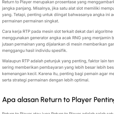
Return to Player merupakan prosentase yang menggambarka
jangka panjang. Misalnya, jika satu alat slot memiliki memp
yang. Tetapi, penting untuk diingat bahwasanya angka ini
permainan permainan singkat.
Cara kerja RTP pada mesin slot terkait dekat dari algorit
menggunakan generator angka acak RNG yang menjamin bahw
jutaan permainan yang dijalankan di mesin memberikan g
menggangu hasil individu spesifik.
Walaupun RTP adalah petunjuk yang penting, faktor lain te
sering memberikan pembayaran yang lebih besar lebih besar
kemenangan kecil. Karena itu, penting bagi pemain agar 
serta strategi permainan dengan lebih optimal.
Apa alasan Return to Player Penti
Return to Player atau juga Return to Player adalah salah