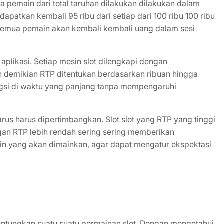
pemain dari total taruhan dilakukan dilakukan dalam
apatkan kembali 95 ribu dari setiap dari 100 ribu 100 ribu
 semua pemain akan kembali kembali uang dalam sesi
aplikasi. Setiap mesin slot dilengkapi dengan
 demikian RTP ditentukan berdasarkan ribuan hingga
ngsi di waktu yang panjang tanpa mempengaruhi
rus harus dipertimbangkan. Slot slot yang RTP yang tinggi
ngan RTP lebih rendah sering sering memberikan
in yang akan dimainkan, agar dapat mengatur ekspektasi
guntungkan suatu suatu permainan slot. Dengan mengetahui