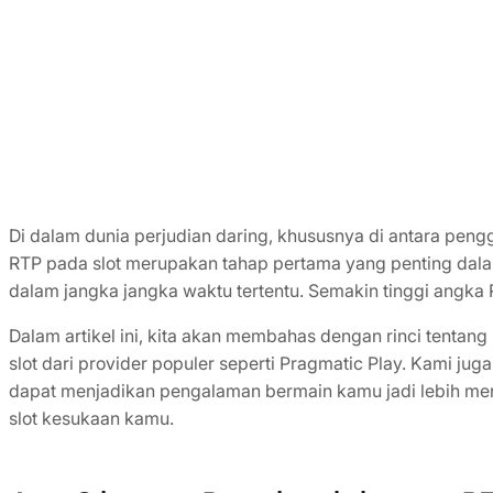
Skip
to
content
Di dalam dunia perjudian daring, khususnya di antara pengg
RTP pada slot merupakan tahap pertama yang penting dala
dalam jangka jangka waktu tertentu. Semakin tinggi angk
Dalam artikel ini, kita akan membahas dengan rinci tentang
slot dari provider populer seperti Pragmatic Play. Kami ju
dapat menjadikan pengalaman bermain kamu jadi lebih men
slot kesukaan kamu.