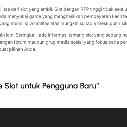
ilitas dari slot yang ambil. Slot dengan RTP tinggi tidak s
da menyukai game yang menghasilkan pembayaran kecil tetapi s
ang memiliki volatilitas atas mungkin suitable meskipun risi
in lain. Seringkali, ada informasi tentang slot yang sedang
ngan forum maupun grup media sosial yang fokus pada perm
at pilihan Anda.
e Slot untuk Pengguna Baru”