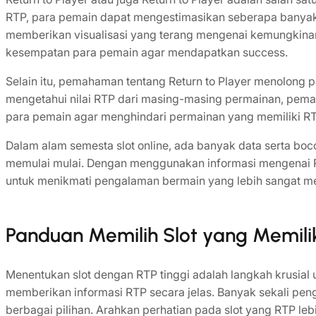
RTP, para pemain dapat mengestimasikan seberapa banyak 
memberikan visualisasi yang terang mengenai kemungkinan 
kesempatan para pemain agar mendapatkan success.
Selain itu, pemahaman tentang Return to Player menolong
mengetahui nilai RTP dari masing-masing permainan, pemai
para pemain agar menghindari permainan yang memiliki RT
Dalam alam semesta slot online, ada banyak data serta bo
memulai mulai. Dengan menggunakan informasi mengenai Ret
untuk menikmati pengalaman bermain yang lebih sangat 
Panduan Memilih Slot yang Memilik
Menentukan slot dengan RTP tinggi adalah langkah krusia
memberikan informasi RTP secara jelas. Banyak sekali p
berbagai pilihan. Arahkan perhatian pada slot yang RTP le