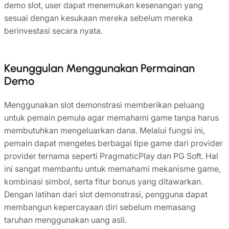
demo slot, user dapat menemukan kesenangan yang
sesuai dengan kesukaan mereka sebelum mereka
berinvestasi secara nyata.
Keunggulan Menggunakan Permainan
Demo
Menggunakan slot demonstrasi memberikan peluang
untuk pemain pemula agar memahami game tanpa harus
membutuhkan mengeluarkan dana. Melalui fungsi ini,
pemain dapat mengetes berbagai tipe game dari provider
provider ternama seperti PragmaticPlay dan PG Soft. Hal
ini sangat membantu untuk memahami mekanisme game,
kombinasi simbol, serta fitur bonus yang ditawarkan.
Dengan latihan dari slot demonstrasi, pengguna dapat
membangun kepercayaan diri sebelum memasang
taruhan menggunakan uang asli.