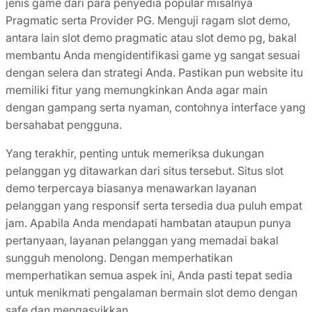
jenis game dari para penyedia popular misalnya
Pragmatic serta Provider PG. Menguji ragam slot demo,
antara lain slot demo pragmatic atau slot demo pg, bakal
membantu Anda mengidentifikasi game yg sangat sesuai
dengan selera dan strategi Anda. Pastikan pun website itu
memiliki fitur yang memungkinkan Anda agar main
dengan gampang serta nyaman, contohnya interface yang
bersahabat pengguna.
Yang terakhir, penting untuk memeriksa dukungan
pelanggan yg ditawarkan dari situs tersebut. Situs slot
demo terpercaya biasanya menawarkan layanan
pelanggan yang responsif serta tersedia dua puluh empat
jam. Apabila Anda mendapati hambatan ataupun punya
pertanyaan, layanan pelanggan yang memadai bakal
sungguh menolong. Dengan memperhatikan
memperhatikan semua aspek ini, Anda pasti tepat sedia
untuk menikmati pengalaman bermain slot demo dengan
safe dan mengasyikkan.