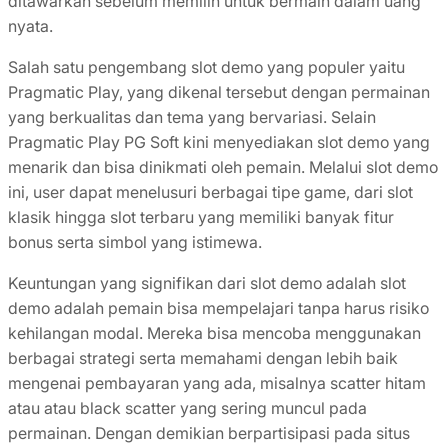
ditawarkan sebelum memilih untuk bermain dalam uang
nyata.
Salah satu pengembang slot demo yang populer yaitu
Pragmatic Play, yang dikenal tersebut dengan permainan
yang berkualitas dan tema yang bervariasi. Selain
Pragmatic Play PG Soft kini menyediakan slot demo yang
menarik dan bisa dinikmati oleh pemain. Melalui slot demo
ini, user dapat menelusuri berbagai tipe game, dari slot
klasik hingga slot terbaru yang memiliki banyak fitur
bonus serta simbol yang istimewa.
Keuntungan yang signifikan dari slot demo adalah slot
demo adalah pemain bisa mempelajari tanpa harus risiko
kehilangan modal. Mereka bisa mencoba menggunakan
berbagai strategi serta memahami dengan lebih baik
mengenai pembayaran yang ada, misalnya scatter hitam
atau atau black scatter yang sering muncul pada
permainan. Dengan demikian berpartisipasi pada situs