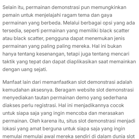
Selain itu, permainan demonstrasi pun memungkinkan
pemain untuk menjelajahi ragam tema dan gaya
permainan yang berbeda. Melalui berbagai opsi yang ada
tersedia, seperti permainan yang memiliki black scatter
atau black scatter, pengguna dapat menemukan jenis
permainan yang paling paling mereka. Hal ini bukan
hanya tentang kesenangan, tetapi juga tentang mencari
taktik yang tepat dan dapat diaplikasikan saat memainkan
dengan uang sejati.
Manfaat lain dari memanfaatkan slot demonstrasi adalah
kemudahan aksesnya. Beragam website slot demonstrasi
menyediakan tautan permainan demo yang sederhana
diakses perlu registrasi. Hal ini menjadikannya cocok
untuk siapa saja yang ingin mencoba dan merasakan
permainan. Oleh karena itu, situs slot demonstrasi menjadi
lokasi yang amat berguna untuk siapa saja yang ingin
memulai memulai awal mereka sendiri di dalam dunia slot