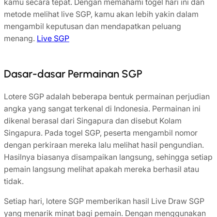
kamu secara tepat. Dengan memahami togel hari ini dan
metode melihat live SGP, kamu akan lebih yakin dalam
mengambil keputusan dan mendapatkan peluang
menang.
Live SGP
Dasar-dasar Permainan SGP
Lotere SGP adalah beberapa bentuk permainan perjudian
angka yang sangat terkenal di Indonesia. Permainan ini
dikenal berasal dari Singapura dan disebut Kolam
Singapura. Pada togel SGP, peserta mengambil nomor
dengan perkiraan mereka lalu melihat hasil pengundian.
Hasilnya biasanya disampaikan langsung, sehingga setiap
pemain langsung melihat apakah mereka berhasil atau
tidak.
Setiap hari, lotere SGP memberikan hasil Live Draw SGP
yang menarik minat bagi pemain. Dengan menggunakan