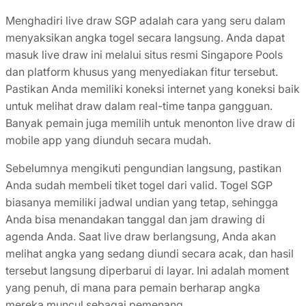
Menghadiri live draw SGP adalah cara yang seru dalam
menyaksikan angka togel secara langsung. Anda dapat
masuk live draw ini melalui situs resmi Singapore Pools
dan platform khusus yang menyediakan fitur tersebut.
Pastikan Anda memiliki koneksi internet yang koneksi baik
untuk melihat draw dalam real-time tanpa gangguan.
Banyak pemain juga memilih untuk menonton live draw di
mobile app yang diunduh secara mudah.
Sebelumnya mengikuti pengundian langsung, pastikan
Anda sudah membeli tiket togel dari valid. Togel SGP
biasanya memiliki jadwal undian yang tetap, sehingga
Anda bisa menandakan tanggal dan jam drawing di
agenda Anda. Saat live draw berlangsung, Anda akan
melihat angka yang sedang diundi secara acak, dan hasil
tersebut langsung diperbarui di layar. Ini adalah moment
yang penuh, di mana para pemain berharap angka
mereka muncul sebagai pemenang.