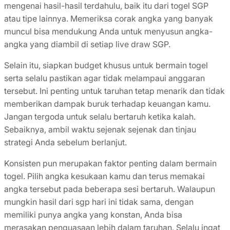
mengenai hasil-hasil terdahulu, baik itu dari togel SGP
atau tipe lainnya. Memeriksa corak angka yang banyak
muncul bisa mendukung Anda untuk menyusun angka-
angka yang diambil di setiap live draw SGP.
Selain itu, siapkan budget khusus untuk bermain togel
serta selalu pastikan agar tidak melampaui anggaran
tersebut. Ini penting untuk taruhan tetap menarik dan tidak
memberikan dampak buruk terhadap keuangan kamu.
Jangan tergoda untuk selalu bertaruh ketika kalah.
Sebaiknya, ambil waktu sejenak sejenak dan tinjau
strategi Anda sebelum berlanjut.
Konsisten pun merupakan faktor penting dalam bermain
togel. Pilih angka kesukaan kamu dan terus memakai
angka tersebut pada beberapa sesi bertaruh. Walaupun
mungkin hasil dari sgp hari ini tidak sama, dengan
memiliki punya angka yang konstan, Anda bisa
merasakan penguasaan lebih dalam taruhan. Selalu ingat