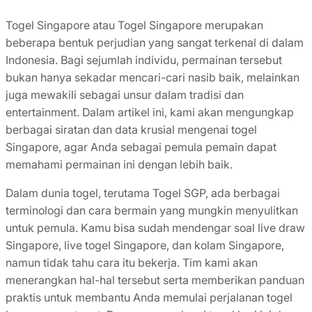
Togel Singapore atau Togel Singapore merupakan
beberapa bentuk perjudian yang sangat terkenal di dalam
Indonesia. Bagi sejumlah individu, permainan tersebut
bukan hanya sekadar mencari-cari nasib baik, melainkan
juga mewakili sebagai unsur dalam tradisi dan
entertainment. Dalam artikel ini, kami akan mengungkap
berbagai siratan dan data krusial mengenai togel
Singapore, agar Anda sebagai pemula pemain dapat
memahami permainan ini dengan lebih baik.
Dalam dunia togel, terutama Togel SGP, ada berbagai
terminologi dan cara bermain yang mungkin menyulitkan
untuk pemula. Kamu bisa sudah mendengar soal live draw
Singapore, live togel Singapore, dan kolam Singapore,
namun tidak tahu cara itu bekerja. Tim kami akan
menerangkan hal-hal tersebut serta memberikan panduan
praktis untuk membantu Anda memulai perjalanan togel