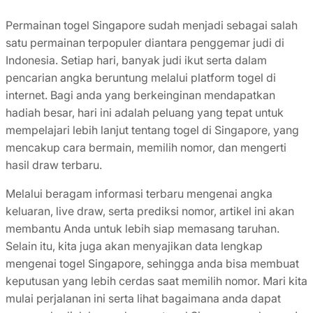
Permainan togel Singapore sudah menjadi sebagai salah
satu permainan terpopuler diantara penggemar judi di
Indonesia. Setiap hari, banyak judi ikut serta dalam
pencarian angka beruntung melalui platform togel di
internet. Bagi anda yang berkeinginan mendapatkan
hadiah besar, hari ini adalah peluang yang tepat untuk
mempelajari lebih lanjut tentang togel di Singapore, yang
mencakup cara bermain, memilih nomor, dan mengerti
hasil draw terbaru.
Melalui beragam informasi terbaru mengenai angka
keluaran, live draw, serta prediksi nomor, artikel ini akan
membantu Anda untuk lebih siap memasang taruhan.
Selain itu, kita juga akan menyajikan data lengkap
mengenai togel Singapore, sehingga anda bisa membuat
keputusan yang lebih cerdas saat memilih nomor. Mari kita
mulai perjalanan ini serta lihat bagaimana anda dapat