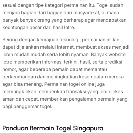
sesuai dengan tipe kategori permainan itu. Togel sudah
menjadi bagian dari bagian dari masyarakat, di mana
banyak banyak orang yang berharap agar mendapatkan
keuntungan besar dari hasil lotre.
Seiring dengan kemajuan teknologi, permainan ini kini
dapat dijalankan melalui internet, membuat akses menjadi
lebih mudah mudah serta lebih nyaman. Banyak website
lotre memberikan informasi terkini, hasil, serta prediksi
nomor, agar beberapa pemain dapat memantau
perkembangan dan meningkatkan kesempatan mereka
agar bisa menang. Permainan togel online juga
memungkinkan memberikan transaksi yang lebih lekas
aman dan cepat, memberikan pengalaman bermain yang
bagi penggemar togel.
Panduan Bermain Togel Singapura