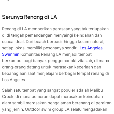
Serunya Renang di LA
Renang di LA memberikan perasaan yang tak terlupakan
di di tengah pemandangan menyaingi keindahan dan
cuaca ideal. Dari beach berpasir hingga kolam natural,
setiap lokasi memiliki pesonanya sendiri.
Los Angeles
Swimmin
Komunitas Renang LA menjadi tempat
berkumpul bagi banyak penggemar aktivitas air, di mana
orang-orang datang untuk merasakan keceriaan dan
kebahagiaan saat menjelajahi berbagai tempat renang di
Los Angeles.
Salah satu tempat yang sangat populer adalah Malibu
Creek, di mana pemeran dapat merasakan keindahan
alam sambil merasakan pengalaman berenang di perairan
yang jernih. Outdoor swim group LA selalu mengadakan