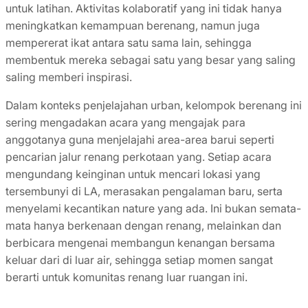
untuk latihan. Aktivitas kolaboratif yang ini tidak hanya
meningkatkan kemampuan berenang, namun juga
mempererat ikat antara satu sama lain, sehingga
membentuk mereka sebagai satu yang besar yang saling
saling memberi inspirasi.
Dalam konteks penjelajahan urban, kelompok berenang ini
sering mengadakan acara yang mengajak para
anggotanya guna menjelajahi area-area barui seperti
pencarian jalur renang perkotaan yang. Setiap acara
mengundang keinginan untuk mencari lokasi yang
tersembunyi di LA, merasakan pengalaman baru, serta
menyelami kecantikan nature yang ada. Ini bukan semata-
mata hanya berkenaan dengan renang, melainkan dan
berbicara mengenai membangun kenangan bersama
keluar dari di luar air, sehingga setiap momen sangat
berarti untuk komunitas renang luar ruangan ini.