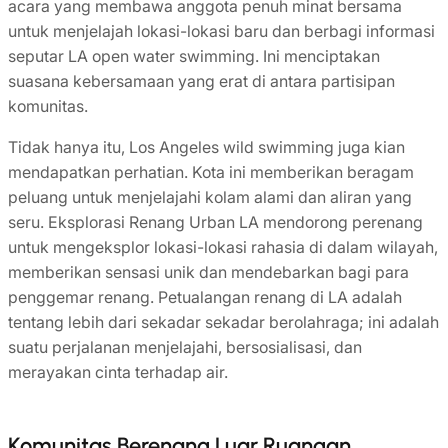
acara yang membawa anggota penuh minat bersama
untuk menjelajah lokasi-lokasi baru dan berbagi informasi
seputar LA open water swimming. Ini menciptakan
suasana kebersamaan yang erat di antara partisipan
komunitas.
Tidak hanya itu, Los Angeles wild swimming juga kian
mendapatkan perhatian. Kota ini memberikan beragam
peluang untuk menjelajahi kolam alami dan aliran yang
seru. Eksplorasi Renang Urban LA mendorong perenang
untuk mengeksplor lokasi-lokasi rahasia di dalam wilayah,
memberikan sensasi unik dan mendebarkan bagi para
penggemar renang. Petualangan renang di LA adalah
tentang lebih dari sekadar sekadar berolahraga; ini adalah
suatu perjalanan menjelajahi, bersosialisasi, dan
merayakan cinta terhadap air.
Komunitas Berenang Luar Ruangan