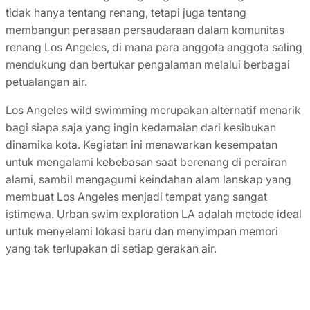
tidak hanya tentang renang, tetapi juga tentang
membangun perasaan persaudaraan dalam komunitas
renang Los Angeles, di mana para anggota anggota saling
mendukung dan bertukar pengalaman melalui berbagai
petualangan air.
Los Angeles wild swimming merupakan alternatif menarik
bagi siapa saja yang ingin kedamaian dari kesibukan
dinamika kota. Kegiatan ini menawarkan kesempatan
untuk mengalami kebebasan saat berenang di perairan
alami, sambil mengagumi keindahan alam lanskap yang
membuat Los Angeles menjadi tempat yang sangat
istimewa. Urban swim exploration LA adalah metode ideal
untuk menyelami lokasi baru dan menyimpan memori
yang tak terlupakan di setiap gerakan air.