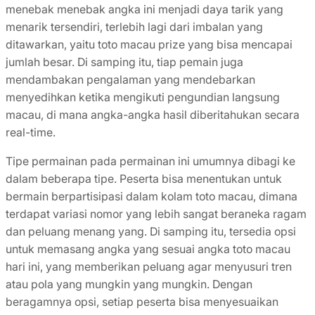
menebak menebak angka ini menjadi daya tarik yang
menarik tersendiri, terlebih lagi dari imbalan yang
ditawarkan, yaitu toto macau prize yang bisa mencapai
jumlah besar. Di samping itu, tiap pemain juga
mendambakan pengalaman yang mendebarkan
menyedihkan ketika mengikuti pengundian langsung
macau, di mana angka-angka hasil diberitahukan secara
real-time.
Tipe permainan pada permainan ini umumnya dibagi ke
dalam beberapa tipe. Peserta bisa menentukan untuk
bermain berpartisipasi dalam kolam toto macau, dimana
terdapat variasi nomor yang lebih sangat beraneka ragam
dan peluang menang yang. Di samping itu, tersedia opsi
untuk memasang angka yang sesuai angka toto macau
hari ini, yang memberikan peluang agar menyusuri tren
atau pola yang mungkin yang mungkin. Dengan
beragamnya opsi, setiap peserta bisa menyesuaikan