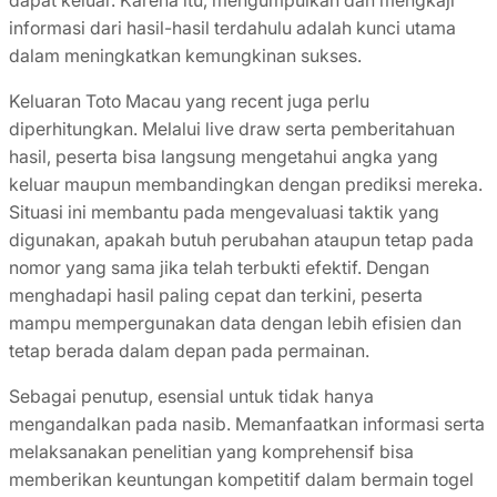
dapat keluar. Karena itu, mengumpulkan dan mengkaji
informasi dari hasil-hasil terdahulu adalah kunci utama
dalam meningkatkan kemungkinan sukses.
Keluaran Toto Macau yang recent juga perlu
diperhitungkan. Melalui live draw serta pemberitahuan
hasil, peserta bisa langsung mengetahui angka yang
keluar maupun membandingkan dengan prediksi mereka.
Situasi ini membantu pada mengevaluasi taktik yang
digunakan, apakah butuh perubahan ataupun tetap pada
nomor yang sama jika telah terbukti efektif. Dengan
menghadapi hasil paling cepat dan terkini, peserta
mampu mempergunakan data dengan lebih efisien dan
tetap berada dalam depan pada permainan.
Sebagai penutup, esensial untuk tidak hanya
mengandalkan pada nasib. Memanfaatkan informasi serta
melaksanakan penelitian yang komprehensif bisa
memberikan keuntungan kompetitif dalam bermain togel