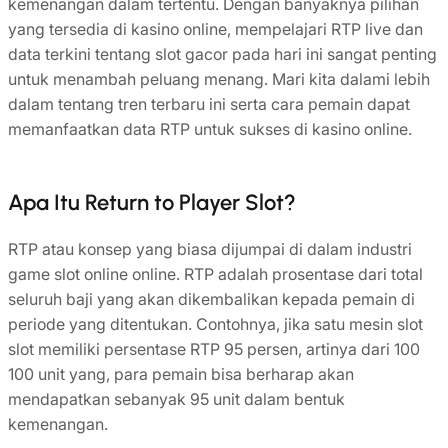
kemenangan dalam tertentu. Dengan banyaknya pilihan
yang tersedia di kasino online, mempelajari RTP live dan
data terkini tentang slot gacor pada hari ini sangat penting
untuk menambah peluang menang. Mari kita dalami lebih
dalam tentang tren terbaru ini serta cara pemain dapat
memanfaatkan data RTP untuk sukses di kasino online.
Apa Itu Return to Player Slot?
RTP atau konsep yang biasa dijumpai di dalam industri
game slot online online. RTP adalah prosentase dari total
seluruh baji yang akan dikembalikan kepada pemain di
periode yang ditentukan. Contohnya, jika satu mesin slot
slot memiliki persentase RTP 95 persen, artinya dari 100
100 unit yang, para pemain bisa berharap akan
mendapatkan sebanyak 95 unit dalam bentuk
kemenangan.