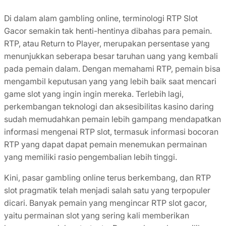
Di dalam alam gambling online, terminologi RTP Slot
Gacor semakin tak henti-hentinya dibahas para pemain.
RTP, atau Return to Player, merupakan persentase yang
menunjukkan seberapa besar taruhan uang yang kembali
pada pemain dalam. Dengan memahami RTP, pemain bisa
mengambil keputusan yang yang lebih baik saat mencari
game slot yang ingin ingin mereka. Terlebih lagi,
perkembangan teknologi dan aksesibilitas kasino daring
sudah memudahkan pemain lebih gampang mendapatkan
informasi mengenai RTP slot, termasuk informasi bocoran
RTP yang dapat dapat pemain menemukan permainan
yang memiliki rasio pengembalian lebih tinggi.
Kini, pasar gambling online terus berkembang, dan RTP
slot pragmatik telah menjadi salah satu yang terpopuler
dicari. Banyak pemain yang mengincar RTP slot gacor,
yaitu permainan slot yang sering kali memberikan