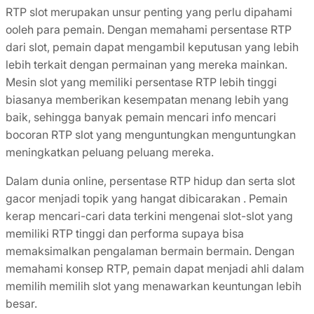
RTP slot merupakan unsur penting yang perlu dipahami
ooleh para pemain. Dengan memahami persentase RTP
dari slot, pemain dapat mengambil keputusan yang lebih
lebih terkait dengan permainan yang mereka mainkan.
Mesin slot yang memiliki persentase RTP lebih tinggi
biasanya memberikan kesempatan menang lebih yang
baik, sehingga banyak pemain mencari info mencari
bocoran RTP slot yang menguntungkan menguntungkan
meningkatkan peluang peluang mereka.
Dalam dunia online, persentase RTP hidup dan serta slot
gacor menjadi topik yang hangat dibicarakan . Pemain
kerap mencari-cari data terkini mengenai slot-slot yang
memiliki RTP tinggi dan performa supaya bisa
memaksimalkan pengalaman bermain bermain. Dengan
memahami konsep RTP, pemain dapat menjadi ahli dalam
memilih memilih slot yang menawarkan keuntungan lebih
besar.