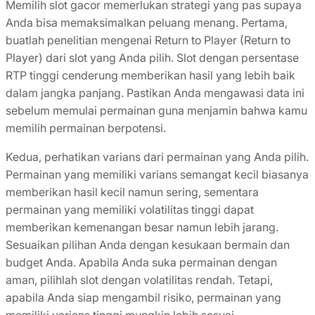
Memilih slot gacor memerlukan strategi yang pas supaya
Anda bisa memaksimalkan peluang menang. Pertama,
buatlah penelitian mengenai Return to Player (Return to
Player) dari slot yang Anda pilih. Slot dengan persentase
RTP tinggi cenderung memberikan hasil yang lebih baik
dalam jangka panjang. Pastikan Anda mengawasi data ini
sebelum memulai permainan guna menjamin bahwa kamu
memilih permainan berpotensi.
Kedua, perhatikan varians dari permainan yang Anda pilih.
Permainan yang memiliki varians semangat kecil biasanya
memberikan hasil kecil namun sering, sementara
permainan yang memiliki volatilitas tinggi dapat
memberikan kemenangan besar namun lebih jarang.
Sesuaikan pilihan Anda dengan kesukaan bermain dan
budget Anda. Apabila Anda suka permainan dengan
aman, pilihlah slot dengan volatilitas rendah. Tetapi,
apabila Anda siap mengambil risiko, permainan yang