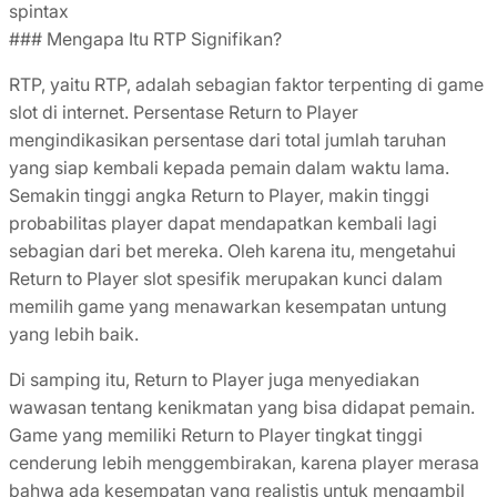
spintax
### Mengapa Itu RTP Signifikan?
RTP, yaitu RTP, adalah sebagian faktor terpenting di game
slot di internet. Persentase Return to Player
mengindikasikan persentase dari total jumlah taruhan
yang siap kembali kepada pemain dalam waktu lama.
Semakin tinggi angka Return to Player, makin tinggi
probabilitas player dapat mendapatkan kembali lagi
sebagian dari bet mereka. Oleh karena itu, mengetahui
Return to Player slot spesifik merupakan kunci dalam
memilih game yang menawarkan kesempatan untung
yang lebih baik.
Di samping itu, Return to Player juga menyediakan
wawasan tentang kenikmatan yang bisa didapat pemain.
Game yang memiliki Return to Player tingkat tinggi
cenderung lebih menggembirakan, karena player merasa
bahwa ada kesempatan yang realistis untuk mengambil