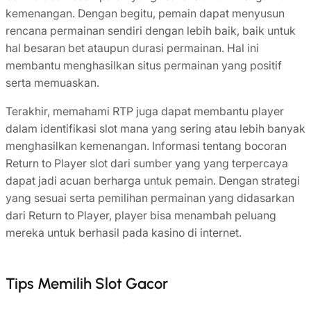
kemenangan. Dengan begitu, pemain dapat menyusun
rencana permainan sendiri dengan lebih baik, baik untuk
hal besaran bet ataupun durasi permainan. Hal ini
membantu menghasilkan situs permainan yang positif
serta memuaskan.
Terakhir, memahami RTP juga dapat membantu player
dalam identifikasi slot mana yang sering atau lebih banyak
menghasilkan kemenangan. Informasi tentang bocoran
Return to Player slot dari sumber yang yang terpercaya
dapat jadi acuan berharga untuk pemain. Dengan strategi
yang sesuai serta pemilihan permainan yang didasarkan
dari Return to Player, player bisa menambah peluang
mereka untuk berhasil pada kasino di internet.
Tips Memilih Slot Gacor