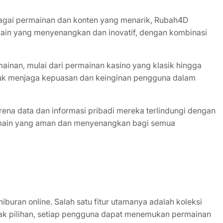
agai permainan dan konten yang menarik, Rubah4D
main yang menyenangkan dan inovatif, dengan kombinasi
ainan, mulai dari permainan kasino yang klasik hingga
k menjaga kepuasan dan keinginan pengguna dalam
ena data dan informasi pribadi mereka terlindungi dengan
rmain yang aman dan menyenangkan bagi semua
ran online. Salah satu fitur utamanya adalah koleksi
nyak pilihan, setiap pengguna dapat menemukan permainan