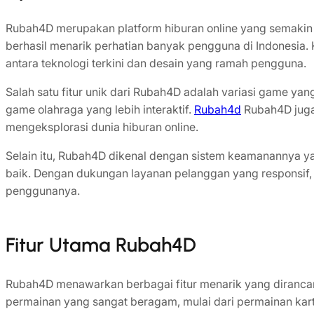
Rubah4D merupakan platform hiburan online yang semakin
berhasil menarik perhatian banyak pengguna di Indonesia
antara teknologi terkini dan desain yang ramah pengguna.
Salah satu fitur unik dari Rubah4D adalah variasi game ya
game olahraga yang lebih interaktif.
Rubah4d
Rubah4D juga
mengeksplorasi dunia hiburan online.
Selain itu, Rubah4D dikenal dengan sistem keamanannya ya
baik. Dengan dukungan layanan pelanggan yang respons
penggunanya.
Fitur Utama Rubah4D
Rubah4D menawarkan berbagai fitur menarik yang dirancan
permainan yang sangat beragam, mulai dari permainan kart