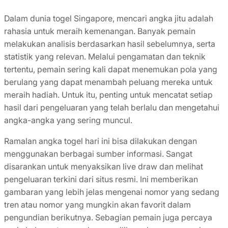
Dalam dunia togel Singapore, mencari angka jitu adalah
rahasia untuk meraih kemenangan. Banyak pemain
melakukan analisis berdasarkan hasil sebelumnya, serta
statistik yang relevan. Melalui pengamatan dan teknik
tertentu, pemain sering kali dapat menemukan pola yang
berulang yang dapat menambah peluang mereka untuk
meraih hadiah. Untuk itu, penting untuk mencatat setiap
hasil dari pengeluaran yang telah berlalu dan mengetahui
angka-angka yang sering muncul.
Ramalan angka togel hari ini bisa dilakukan dengan
menggunakan berbagai sumber informasi. Sangat
disarankan untuk menyaksikan live draw dan melihat
pengeluaran terkini dari situs resmi. Ini memberikan
gambaran yang lebih jelas mengenai nomor yang sedang
tren atau nomor yang mungkin akan favorit dalam
pengundian berikutnya. Sebagian pemain juga percaya