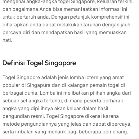
mengenai angka-angka togel Singapore, keluaran terkini,
dan bagaimana Anda bisa memanfaatkan informasi ini
untuk bertaruh anda. Dengan petunjuk komprehensif ini,
diharapkan anda dapat melakukan taruhan dengan jauh
percaya diri dan mendapatkan hasil yang memuaskan
hati.
Definisi Togel Singapore
Togel Singapore adalah jenis lomba lotere yang amat
populer di Singapura dan di kalangan pemain togel di
berbagai dunia. Lomba ini melibatkan pilihan angka dari
sebuah set angka tertentu, di mana peserta berharap
angka yang dipilihnya akan keluar dalam hasil
pengundian resmi. Togel Singapore dikenal karena
metode pengundiannya yang jelas dan dapat dipercaya,
serta imbalan yang menarik bagi beberapa pemenang.