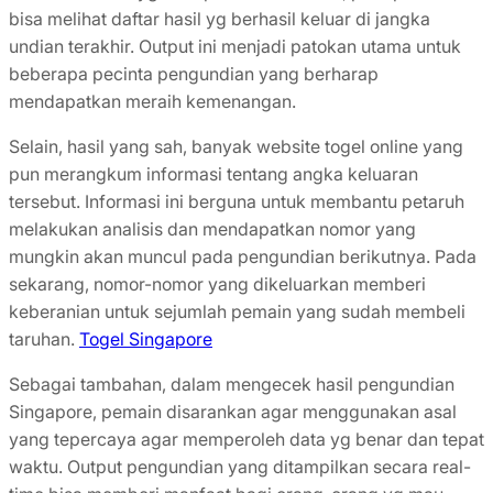
bisa melihat daftar hasil yg berhasil keluar di jangka
undian terakhir. Output ini menjadi patokan utama untuk
beberapa pecinta pengundian yang berharap
mendapatkan meraih kemenangan.
Selain, hasil yang sah, banyak website togel online yang
pun merangkum informasi tentang angka keluaran
tersebut. Informasi ini berguna untuk membantu petaruh
melakukan analisis dan mendapatkan nomor yang
mungkin akan muncul pada pengundian berikutnya. Pada
sekarang, nomor-nomor yang dikeluarkan memberi
keberanian untuk sejumlah pemain yang sudah membeli
taruhan.
Togel Singapore
Sebagai tambahan, dalam mengecek hasil pengundian
Singapore, pemain disarankan agar menggunakan asal
yang tepercaya agar memperoleh data yg benar dan tepat
waktu. Output pengundian yang ditampilkan secara real-