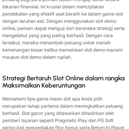
tekanan finansial. Ini krusial dalam menciptakan
pendekatan yang efektif saat beralih ke dalam game slot
dengan taruhan asli. Dengan menggunakan slot demo
online, pemain dapat menguji dari beraneka strategi serta
mengetahui yang yang paling berhasil. Dengan cara
tersebut, mereka menambah peluang untuk meraih
kemenangan besar ketika memainkan slot demo maxwin
maupun slot demo dalam rupiah.
Strategi Bertaruh Slot Online dalam rangka
Maksimalkan Keberuntungan
Memahami tipe game mesin slot apa Anda pilih
merupakan tahap pertama dalam meningkatkan peluang
berhasil. Slot gacor yang ditawarkan dihadirkan oleh
pemberi layanan seperti Pragmatic Play dan PG Soft
sering kali menyediakan fitur bonus serta Return to Player