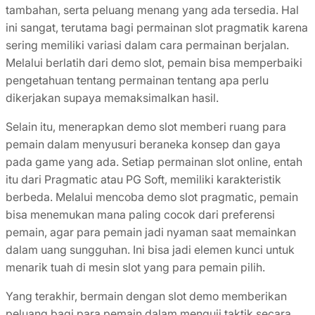
tambahan, serta peluang menang yang ada tersedia. Hal
ini sangat, terutama bagi permainan slot pragmatik karena
sering memiliki variasi dalam cara permainan berjalan.
Melalui berlatih dari demo slot, pemain bisa memperbaiki
pengetahuan tentang permainan tentang apa perlu
dikerjakan supaya memaksimalkan hasil.
Selain itu, menerapkan demo slot memberi ruang para
pemain dalam menyusuri beraneka konsep dan gaya
pada game yang ada. Setiap permainan slot online, entah
itu dari Pragmatic atau PG Soft, memiliki karakteristik
berbeda. Melalui mencoba demo slot pragmatic, pemain
bisa menemukan mana paling cocok dari preferensi
pemain, agar para pemain jadi nyaman saat memainkan
dalam uang sungguhan. Ini bisa jadi elemen kunci untuk
menarik tuah di mesin slot yang para pemain pilih.
Yang terakhir, bermain dengan slot demo memberikan
peluang bagi para pemain dalam menguji taktik secara