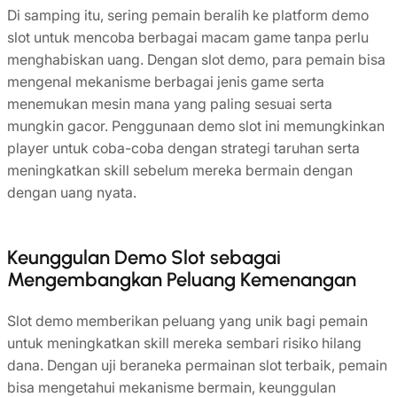
Di samping itu, sering pemain beralih ke platform demo
slot untuk mencoba berbagai macam game tanpa perlu
menghabiskan uang. Dengan slot demo, para pemain bisa
mengenal mekanisme berbagai jenis game serta
menemukan mesin mana yang paling sesuai serta
mungkin gacor. Penggunaan demo slot ini memungkinkan
player untuk coba-coba dengan strategi taruhan serta
meningkatkan skill sebelum mereka bermain dengan
dengan uang nyata.
Keunggulan Demo Slot sebagai
Mengembangkan Peluang Kemenangan
Slot demo memberikan peluang yang unik bagi pemain
untuk meningkatkan skill mereka sembari risiko hilang
dana. Dengan uji beraneka permainan slot terbaik, pemain
bisa mengetahui mekanisme bermain, keunggulan