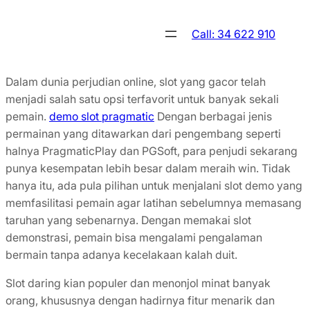
Skip
to
Call: 34 622 910
content
Dalam dunia perjudian online, slot yang gacor telah
menjadi salah satu opsi terfavorit untuk banyak sekali
pemain.
demo slot pragmatic
Dengan berbagai jenis
permainan yang ditawarkan dari pengembang seperti
halnya PragmaticPlay dan PGSoft, para penjudi sekarang
punya kesempatan lebih besar dalam meraih win. Tidak
hanya itu, ada pula pilihan untuk menjalani slot demo yang
memfasilitasi pemain agar latihan sebelumnya memasang
taruhan yang sebenarnya. Dengan memakai slot
demonstrasi, pemain bisa mengalami pengalaman
bermain tanpa adanya kecelakaan kalah duit.
Slot daring kian populer dan menonjol minat banyak
orang, khususnya dengan hadirnya fitur menarik dan