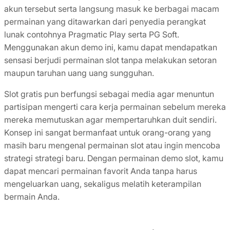
akun tersebut serta langsung masuk ke berbagai macam
permainan yang ditawarkan dari penyedia perangkat
lunak contohnya Pragmatic Play serta PG Soft.
Menggunakan akun demo ini, kamu dapat mendapatkan
sensasi berjudi permainan slot tanpa melakukan setoran
maupun taruhan uang uang sungguhan.
Slot gratis pun berfungsi sebagai media agar menuntun
partisipan mengerti cara kerja permainan sebelum mereka
mereka memutuskan agar mempertaruhkan duit sendiri.
Konsep ini sangat bermanfaat untuk orang-orang yang
masih baru mengenal permainan slot atau ingin mencoba
strategi strategi baru. Dengan permainan demo slot, kamu
dapat mencari permainan favorit Anda tanpa harus
mengeluarkan uang, sekaligus melatih keterampilan
bermain Anda.