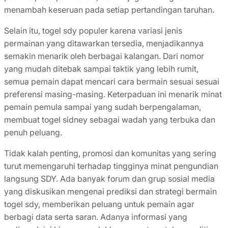
menambah keseruan pada setiap pertandingan taruhan.
Selain itu, togel sdy populer karena variasi jenis
permainan yang ditawarkan tersedia, menjadikannya
semakin menarik oleh berbagai kalangan. Dari nomor
yang mudah ditebak sampai taktik yang lebih rumit,
semua pemain dapat mencari cara bermain sesuai sesuai
preferensi masing-masing. Keterpaduan ini menarik minat
pemain pemula sampai yang sudah berpengalaman,
membuat togel sidney sebagai wadah yang terbuka dan
penuh peluang.
Tidak kalah penting, promosi dan komunitas yang sering
turut memengaruhi terhadap tingginya minat pengundian
langsung SDY. Ada banyak forum dan grup sosial media
yang diskusikan mengenai prediksi dan strategi bermain
togel sdy, memberikan peluang untuk pemain agar
berbagi data serta saran. Adanya informasi yang