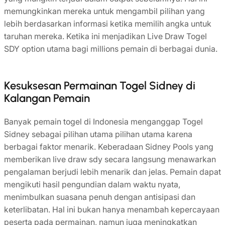
memungkinkan mereka untuk mengambil pilihan yang
lebih berdasarkan informasi ketika memilih angka untuk
taruhan mereka. Ketika ini menjadikan Live Draw Togel
SDY option utama bagi millions pemain di berbagai dunia.
Kesuksesan Permainan Togel Sidney di
Kalangan Pemain
Banyak pemain togel di Indonesia menganggap Togel
Sidney sebagai pilihan utama pilihan utama karena
berbagai faktor menarik. Keberadaan Sidney Pools yang
memberikan live draw sdy secara langsung menawarkan
pengalaman berjudi lebih menarik dan jelas. Pemain dapat
mengikuti hasil pengundian dalam waktu nyata,
menimbulkan suasana penuh dengan antisipasi dan
keterlibatan. Hal ini bukan hanya menambah kepercayaan
peserta pada permainan, namun juga meningkatkan