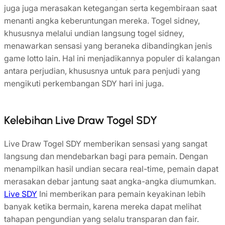
juga juga merasakan ketegangan serta kegembiraan saat
menanti angka keberuntungan mereka. Togel sidney,
khususnya melalui undian langsung togel sidney,
menawarkan sensasi yang beraneka dibandingkan jenis
game lotto lain. Hal ini menjadikannya populer di kalangan
antara perjudian, khususnya untuk para penjudi yang
mengikuti perkembangan SDY hari ini juga.
Kelebihan Live Draw Togel SDY
Live Draw Togel SDY memberikan sensasi yang sangat
langsung dan mendebarkan bagi para pemain. Dengan
menampilkan hasil undian secara real-time, pemain dapat
merasakan debar jantung saat angka-angka diumumkan.
Live SDY
Ini memberikan para pemain keyakinan lebih
banyak ketika bermain, karena mereka dapat melihat
tahapan pengundian yang selalu transparan dan fair.