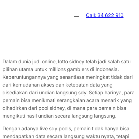
Skip
to
Call: 34 622 910
content
Dalam dunia judi online, lotto sidney telah jadi salah satu
pilihan utama untuk millions gamblers di Indonesia.
Keberuntungannya yang senantiasa meningkat tidak dari
dari kemudahan akses dan ketepatan data yang
disediakan dari undian langsung sdy. Setiap harinya, para
pemain bisa menikmati serangkaian acara menarik yang
dihadirkan dari pool sidney, di mana para pemain bisa
mengikuti hasil undian secara langsung langsung.
Dengan adanya live sdy pools, pemain tidak hanya bisa
mendapatkan data secara langsung waktu nyata, tetapi