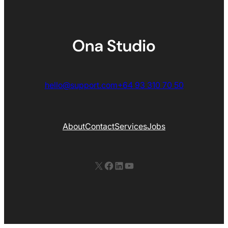
hello@support.com
+64 93 310 70 50
About
Contact
Services
Jobs
X
Facebook
LinkedIn
YouTube