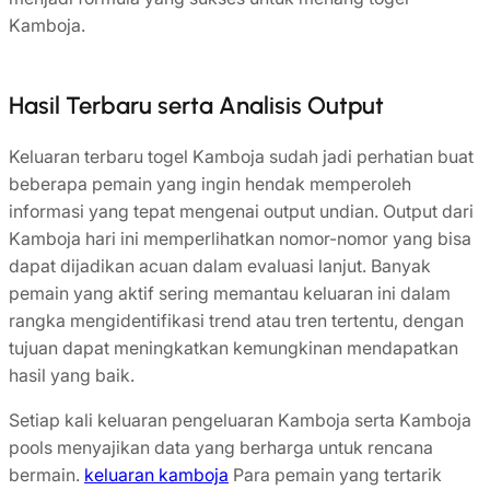
Kamboja.
Hasil Terbaru serta Analisis Output
Keluaran terbaru togel Kamboja sudah jadi perhatian buat
beberapa pemain yang ingin hendak memperoleh
informasi yang tepat mengenai output undian. Output dari
Kamboja hari ini memperlihatkan nomor-nomor yang bisa
dapat dijadikan acuan dalam evaluasi lanjut. Banyak
pemain yang aktif sering memantau keluaran ini dalam
rangka mengidentifikasi trend atau tren tertentu, dengan
tujuan dapat meningkatkan kemungkinan mendapatkan
hasil yang baik.
Setiap kali keluaran pengeluaran Kamboja serta Kamboja
pools menyajikan data yang berharga untuk rencana
bermain.
keluaran kamboja
Para pemain yang tertarik