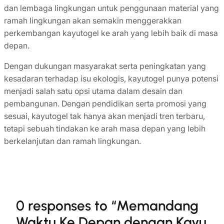
dan lembaga lingkungan untuk penggunaan material yang
ramah lingkungan akan semakin menggerakkan
perkembangan kayutogel ke arah yang lebih baik di masa
depan.
Dengan dukungan masyarakat serta peningkatan yang
kesadaran terhadap isu ekologis, kayutogel punya potensi
menjadi salah satu opsi utama dalam desain dan
pembangunan. Dengan pendidikan serta promosi yang
sesuai, kayutogel tak hanya akan menjadi tren terbaru,
tetapi sebuah tindakan ke arah masa depan yang lebih
berkelanjutan dan ramah lingkungan.
0 responses to “Memandang
Waktu Ke Depan dengan Kayu