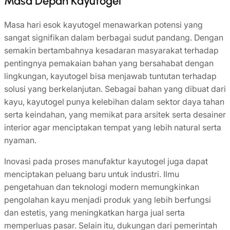
Masa Depan Kayutogel
Masa hari esok kayutogel menawarkan potensi yang
sangat signifikan dalam berbagai sudut pandang. Dengan
semakin bertambahnya kesadaran masyarakat terhadap
pentingnya pemakaian bahan yang bersahabat dengan
lingkungan, kayutogel bisa menjawab tuntutan terhadap
solusi yang berkelanjutan. Sebagai bahan yang dibuat dari
kayu, kayutogel punya kelebihan dalam sektor daya tahan
serta keindahan, yang memikat para arsitek serta desainer
interior agar menciptakan tempat yang lebih natural serta
nyaman.
Inovasi pada proses manufaktur kayutogel juga dapat
menciptakan peluang baru untuk industri. Ilmu
pengetahuan dan teknologi modern memungkinkan
pengolahan kayu menjadi produk yang lebih berfungsi
dan estetis, yang meningkatkan harga jual serta
memperluas pasar. Selain itu, dukungan dari pemerintah