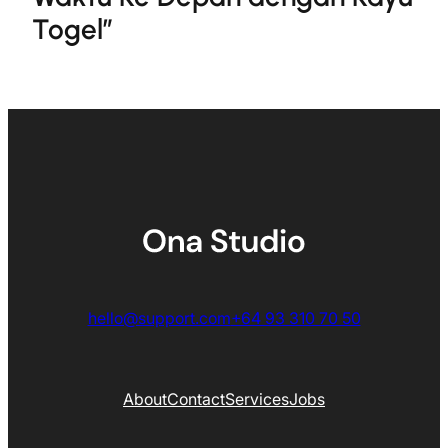
Togel”
hello@support.com
+64 93 310 70 50
About
Contact
Services
Jobs