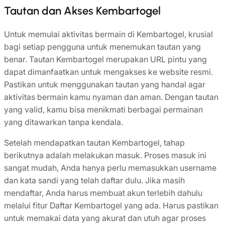
Tautan dan Akses Kembartogel
Untuk memulai aktivitas bermain di Kembartogel, krusial
bagi setiap pengguna untuk menemukan tautan yang
benar. Tautan Kembartogel merupakan URL pintu yang
dapat dimanfaatkan untuk mengakses ke website resmi.
Pastikan untuk menggunakan tautan yang handal agar
aktivitas bermain kamu nyaman dan aman. Dengan tautan
yang valid, kamu bisa menikmati berbagai permainan
yang ditawarkan tanpa kendala.
Setelah mendapatkan tautan Kembartogel, tahap
berikutnya adalah melakukan masuk. Proses masuk ini
sangat mudah, Anda hanya perlu memasukkan username
dan kata sandi yang telah daftar dulu. Jika masih
mendaftar, Anda harus membuat akun terlebih dahulu
melalui fitur Daftar Kembartogel yang ada. Harus pastikan
untuk memakai data yang akurat dan utuh agar proses