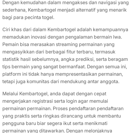
Dengan kemudahan dalam mengakses dan navigasi yang
sederhana, Kembartogel menjadi alternatif yang menarik
bagi para pecinta togel.
Ciri khas dari dalam Kembartogel adalah kemampuannya
memadukan inovasi dengan pengalaman bermain lwa.
Pemain bisa merasakan streaming permainan yang
mengasyikkan dari berbagai fitur terbaru, termasuk
statistik hasil sebelumnya, angka prediksi, serta beragam
tips bermain yang sangat bermanfaat. Dengan semua ini,
platform ini tidak hanya mempresentasikan permainan,
tetapi juga komunitas dari mendukung antar anggota.
Melalui Kembartogel, anda dapat dengan cepat
mengerjakan registrasi serta login agar memulai
permainan permainan. Proses pendaftaran pendaftaran
yang praktis serta ringkas dirancang untuk membantu
pengguna baru biar segera ikut serta menikmati
permainan yang ditawarkan. Dengan melonjaknya